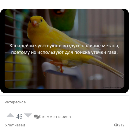
Интересное
46
0 комментариев
5 лет назад
212