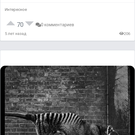
Интересное
70
0 комментариев
5 лет назад
206