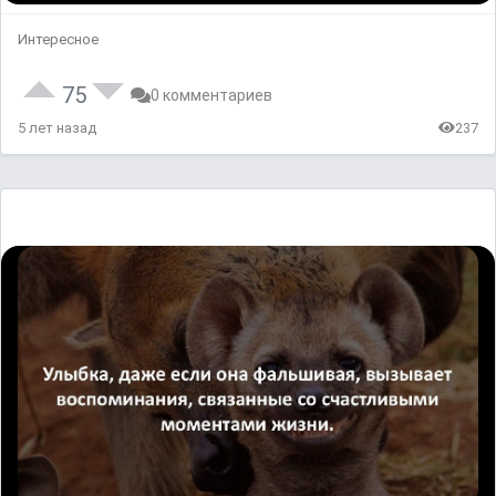
Интересное
75
0 комментариев
5 лет назад
237