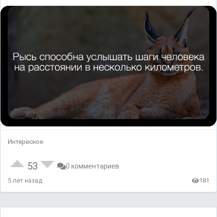
Интересное
53
0 комментариев
5 лет назад
181