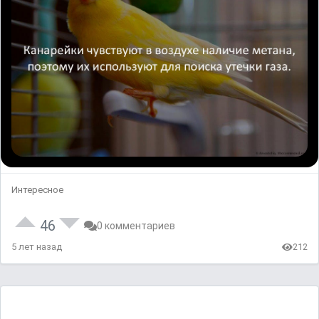
Интересное
46
0 комментариев
5 лет назад
212