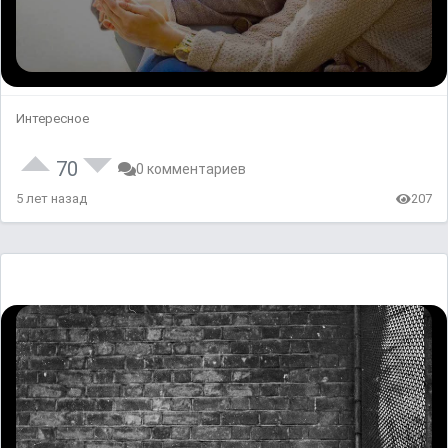
Интересное
70
0 комментариев
5 лет назад
207