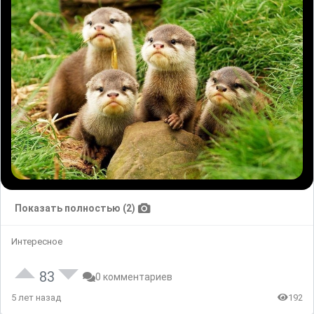
Показать полностью (2)
Интересное
83
0 комментариев
5 лет назад
192