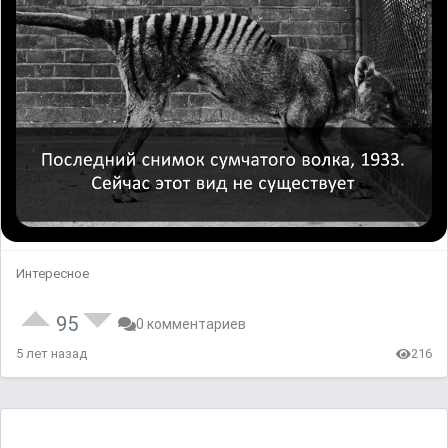
Интересное
95
0 комментариев
5 лет назад
216