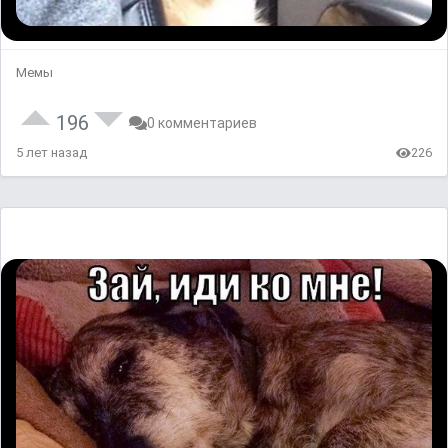
Мемы
196
0 комментариев
5 лет назад
226