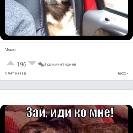
Мемы
196
0 комментариев
5 лет назад
227