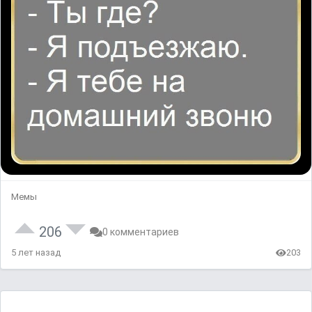
Мемы
206
0 комментариев
5 лет назад
203