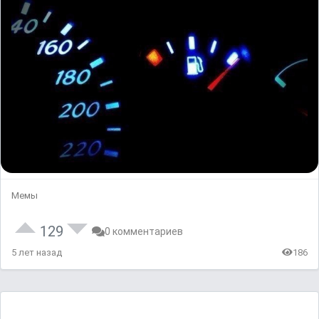
Мемы
129
0 комментариев
5 лет назад
186