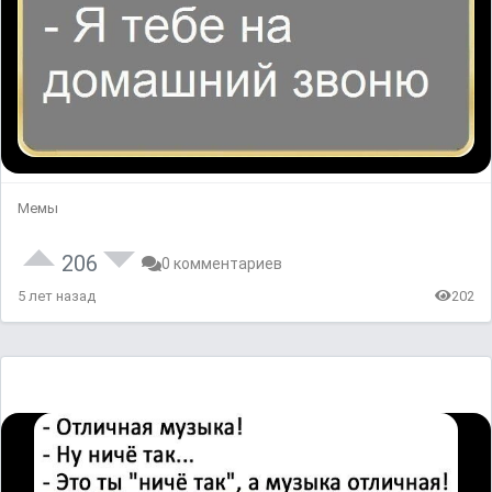
Мемы
206
0 комментариев
5 лет назад
202