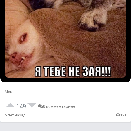
Мемы
149
0 комментариев
5 лет назад
191