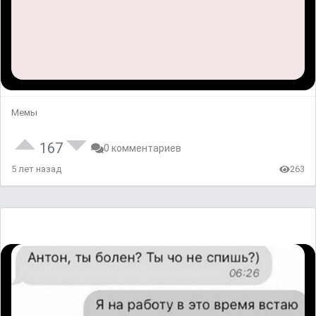
Мемы
167
0 комментариев
5 лет назад
263