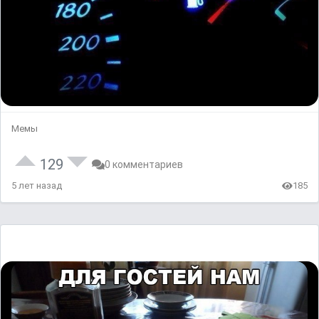
Мемы
129
0 комментариев
5 лет назад
185