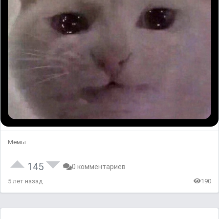
Мемы
145
0 комментариев
5 лет назад
190