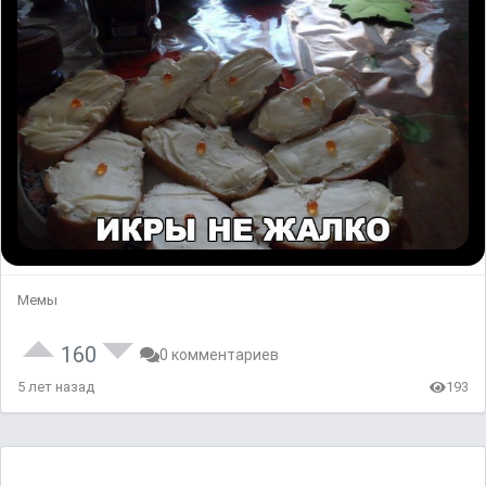
Мемы
160
0 комментариев
5 лет назад
193