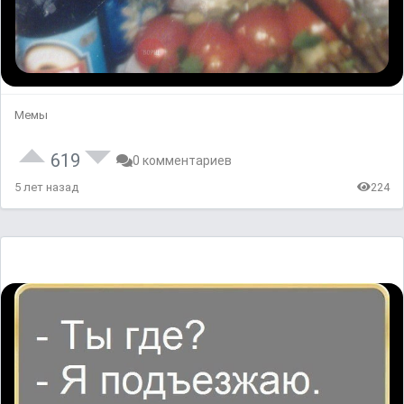
Мемы
619
0 комментариев
5 лет назад
224