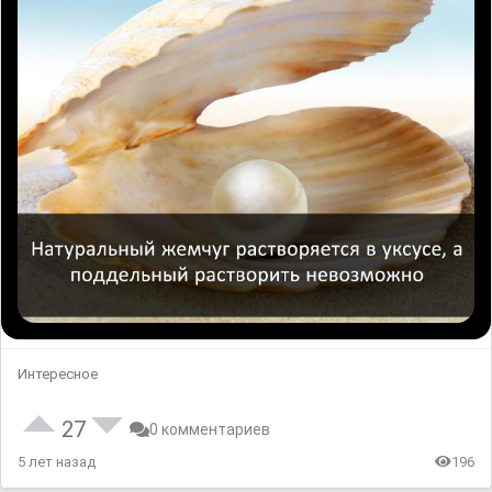
Интересное
27
0 комментариев
5 лет назад
196