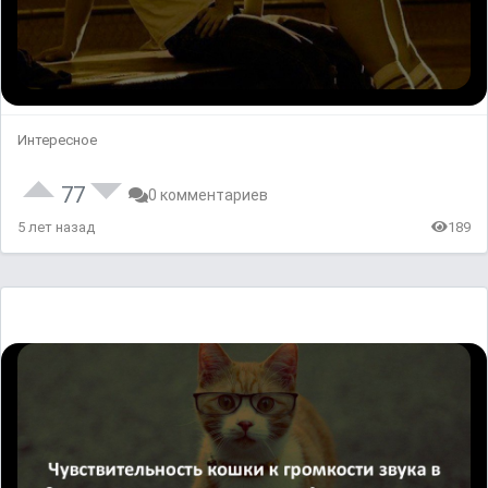
Интересное
77
0 комментариев
5 лет назад
189