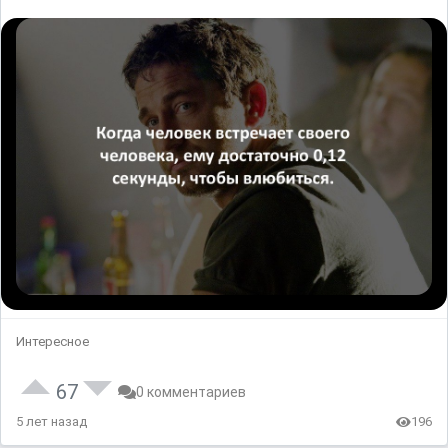
Интересное
67
0 комментариев
5 лет назад
196