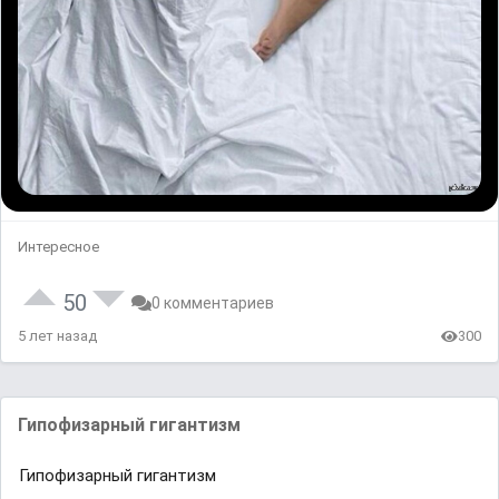
Интересное
50
0 комментариев
5 лет назад
300
Гипофизарный гигантизм
Гипофизарный гигантизм