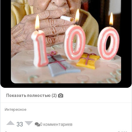
Показать полностью (2)
Интересное
33
0 комментариев