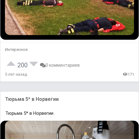
Интересное
200
0 комментариев
5 лет назад
171
Тюрьма 5* в Норвегии
Тюрьма 5* в Норвегии