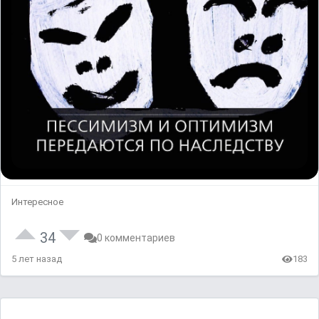
Интересное
34
0 комментариев
5 лет назад
183