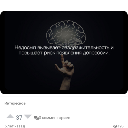
Интересное
37
0 комментариев
5 лет назад
195