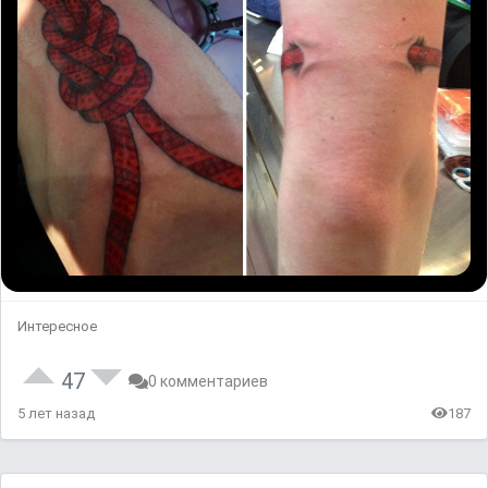
Интересное
47
0 комментариев
5 лет назад
187