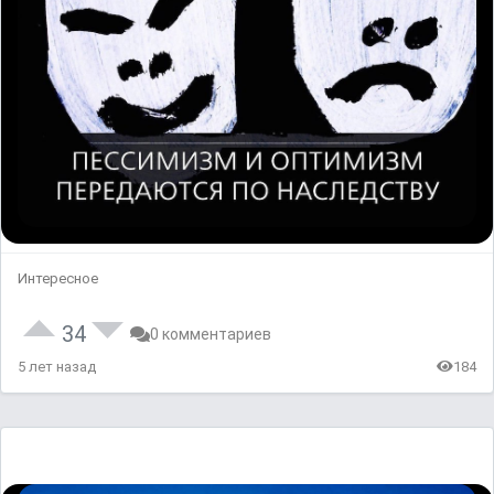
Интересное
34
0 комментариев
5 лет назад
184