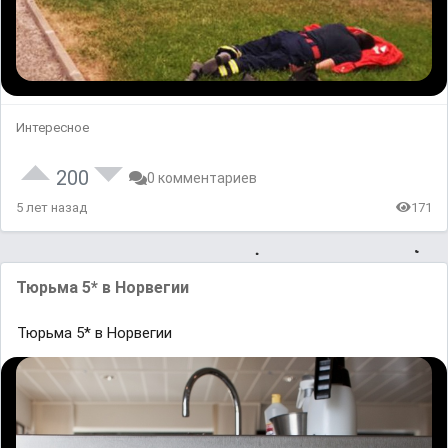
Интересное
200
0 комментариев
5 лет назад
171
Тюрьма 5* в Норвегии
Тюрьма 5* в Норвегии