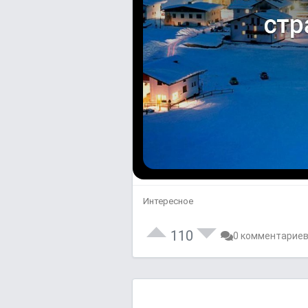
Интересное
110
0 комментарие