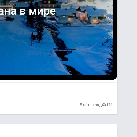
в
5 лет назад
171