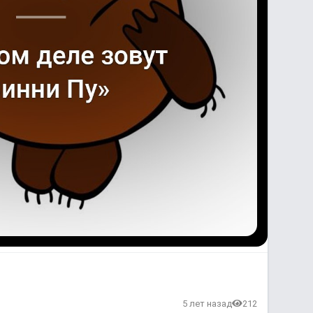
5 лет назад
212