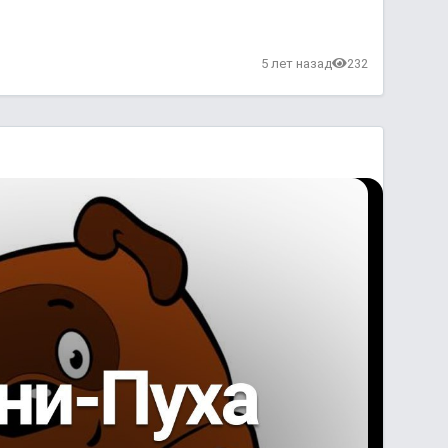
5 лет назад
232