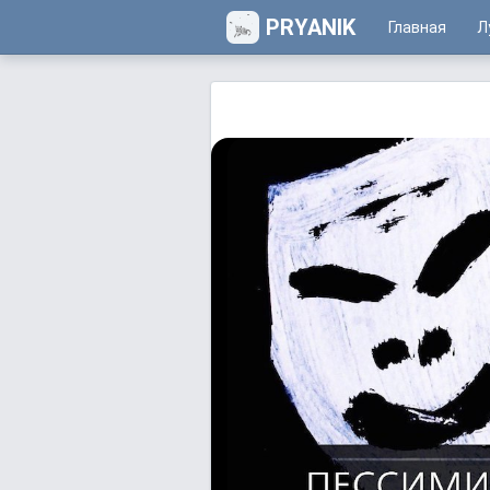
PRYANIK
Главная
Л