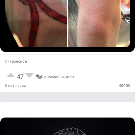
Интересное
47
0 комментариев
5 лет назад
188