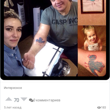
Интересное
70
0 комментариев
5 лет назад
183