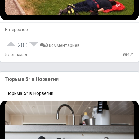
Интересное
200
0 комментариев
5 лет назад
171
Тюрьма 5* в Норвегии
Тюрьма 5* в Норвегии