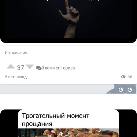
Интересное
37
0 комментариев
5 лет назад
196