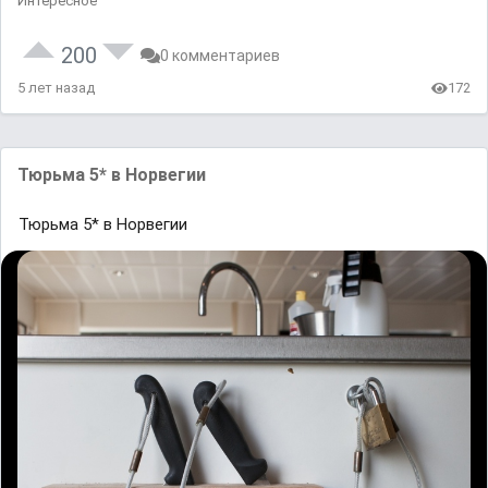
Интересное
200
0 комментариев
5 лет назад
172
Тюрьма 5* в Норвегии
Тюрьма 5* в Норвегии