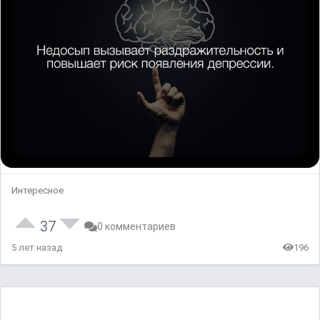
Интересное
37
0 комментариев
5 лет назад
196