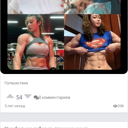
Путешествия
54
0 комментариев
5 лет назад
208