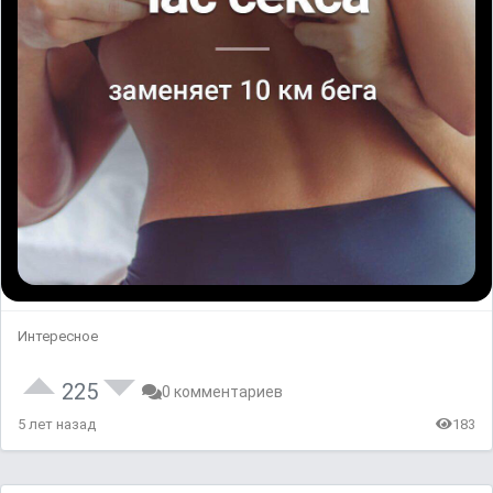
Интересное
225
0 комментариев
5 лет назад
183