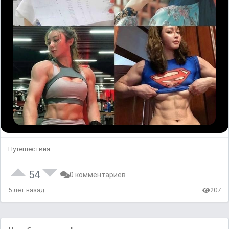
Путешествия
54
0 комментариев
5 лет назад
207