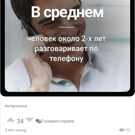
Интересное
34
0 комментариев
5 лет назад
172