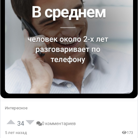
Интересное
34
0 комментариев
5 лет назад
173