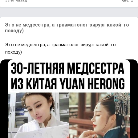
5 лет назад
212
Это не медсестра, а травматолог-хирург какой-то
походу)
Это не медсестра, а травматолог-хирург какой-то
походу)