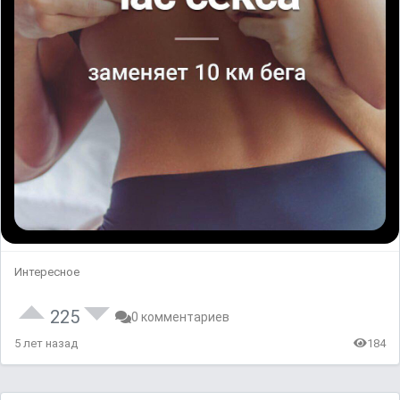
Интересное
225
0 комментариев
5 лет назад
184