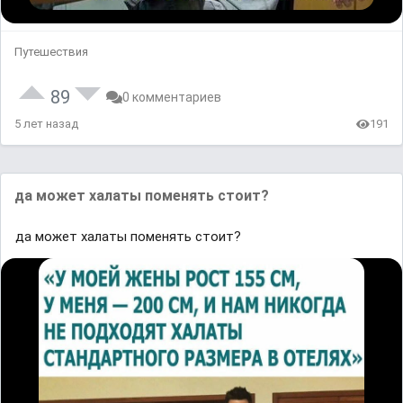
Путешествия
89
0 комментариев
5 лет назад
191
да может халаты поменять стоит?
да может халаты поменять стоит?