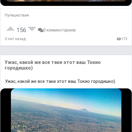
Путешествия
156
0 комментариев
5 лет назад
173
Ужас, какой же все таки этот ваш Токиo
городишко)
Ужас, какой же все таки этот ваш Токиo городишко)