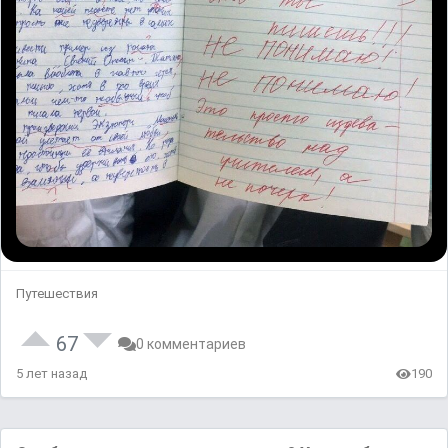
Путешествия
67
0 комментариев
5 лет назад
190