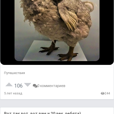
Путешествия
106
0 комментариев
5 лет назад
244
Вот так вот, вот вам и 20 век, ребята)