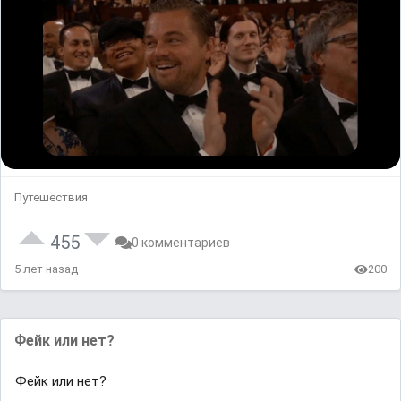
Путешествия
455
0 комментариев
5 лет назад
200
Фейк или нет?
Фейк или нет?