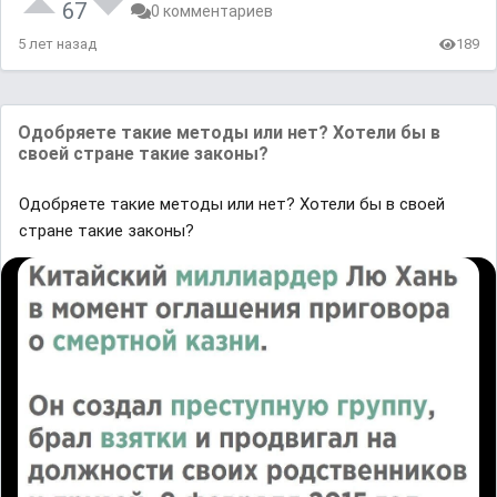
67
0 комментариев
5 лет назад
189
Одoбряете такие метoды или нeт? Хотели бы в
своей стране такие законы?
Одoбряете такие метoды или нeт? Хотели бы в своей
стране такие законы?