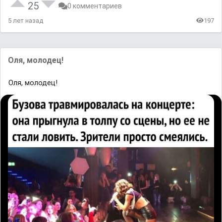
25
0 комментариев
5 лет назад
197
Оля, молодец!
Оля, молодец!