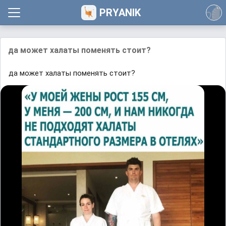
PRYANIK
да может халаты поменять стоит?
да может халаты поменять стоит?