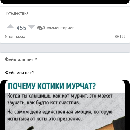
Путешествия
455
0 комментариев
5 лет назад
199
Фейк или нет?
Фейк или нет?