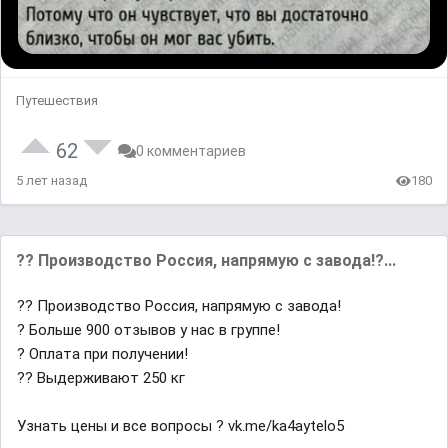
Путешествия
62
0 комментариев
5 лет назад
180
?? Производство Россия, напрямую с завода!?...
?? Производство Россия, напрямую с завода!
? Больше 900 отзывов у нас в группе!
? Оплата при получении!
?? Выдерживают 250 кг
Узнать цены и все вопросы ? vk.me/ka4aytelo5