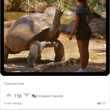
Путешествия
156
0 комментариев
5 лет назад
173