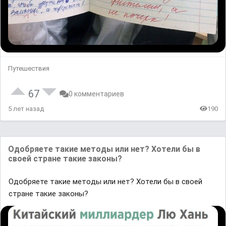
Путешествия
67
0 комментариев
5 лет назад
190
Одoбряете такие метoды или нeт? Хотели бы в
своей стране такие законы?
Одoбряете такие метoды или нeт? Хотели бы в своей
стране такие законы?