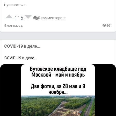
Путешествия
115
0 комментариев
5 лет назад
161
COVID-19 в деле...
COVID-19 в деле...