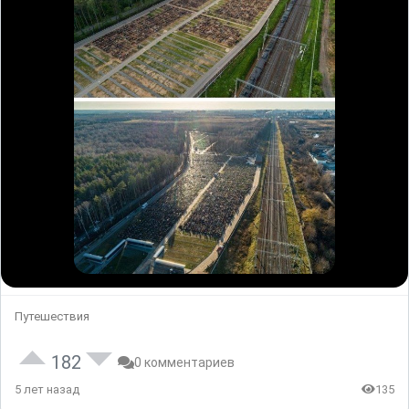
Путешествия
182
0 комментариев
5 лет назад
135