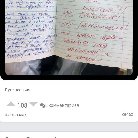
Путешествия
108
0 комментариев
5 лет назад
163