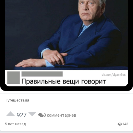
Путешествия
927
0 комментариев
5 лет назад
143