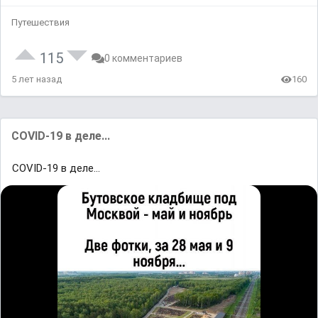
Путешествия
115
0 комментариев
5 лет назад
160
COVID-19 в деле...
COVID-19 в деле...