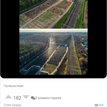
Путешествия
182
0 комментариев
5 лет назад
134