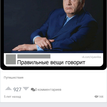
Путешествия
927
0 комментариев
5 лет назад
144