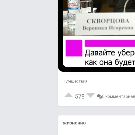
Путешествия
578
0 комментарие
жизненно