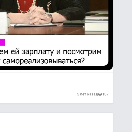
в
5 лет назад
187