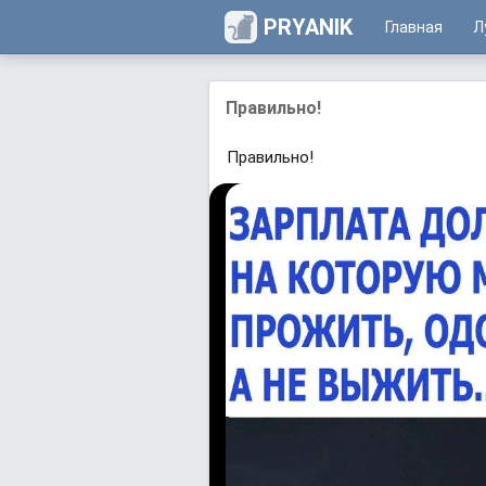
PRYANIK
Главная
Л
Правильно!
Правильно!