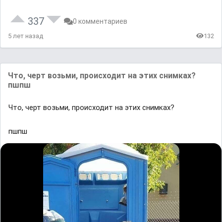
337
0 комментариев
5 лет назад
132
Что, черт возьми, происходит на этих снимках?
пшпш
Что, черт возьми, происходит на этих снимках?
пшпш