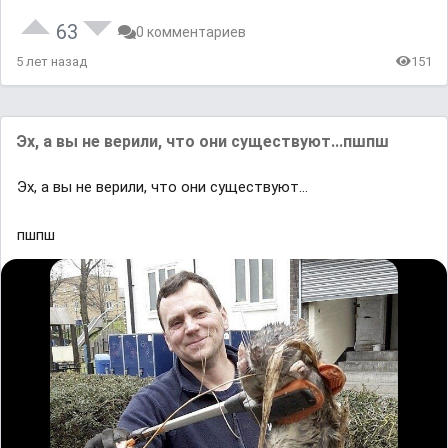
63
0 комментариев
5 лет назад
151
Эх, а вы не верили, что они существуют...пшпш
Эх, а вы не верили, что они существуют...
пшпш