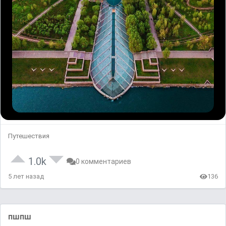
Путешествия
1.0k
0 комментариев
5 лет назад
136
пшпш