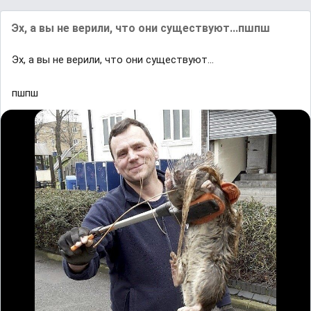
Эх, а вы не верили, что они существуют...пшпш
Эх, а вы не верили, что они существуют...
пшпш