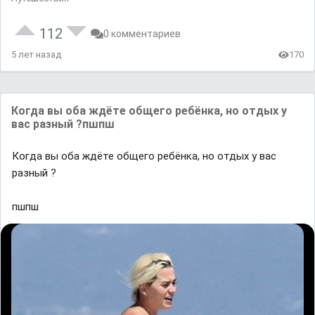
112
0 комментариев
5 лет назад
170
Когда вы оба ждёте общего ребёнка, но отдых у
вас разный ?пшпш
Когда вы оба ждёте общего ребёнка, но отдых у вас
разный ?
пшпш