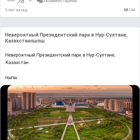
78
0 комментариев
5 лет назад
144
Невероятный Президентский парк в Нур-Султане,
Казахстанпшпш
Невероятный Президентский парк в Нур-Султане,
Казахстан
пшпш