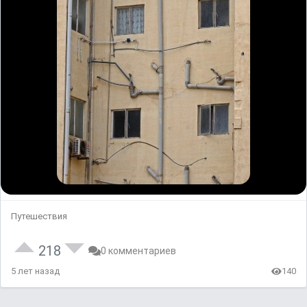
Путешествия
218
0 комментариев
5 лет назад
140