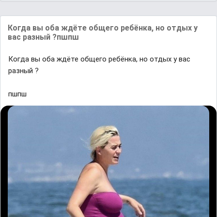
Когда вы оба ждёте общего ребёнка, но отдых у
вас разный ?пшпш
Когда вы оба ждёте общего ребёнка, но отдых у вас
разный ?
пшпш