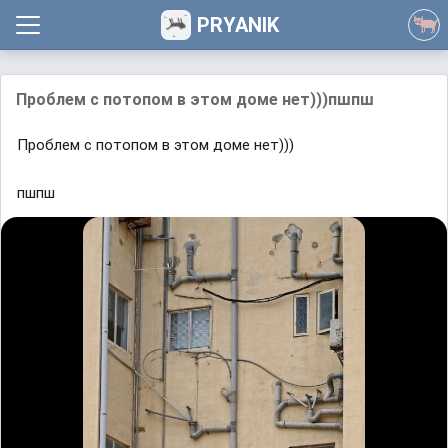
PRYANIK
Проблем с потопом в этом доме нет)))пшпш
Проблем с потопом в этом доме нет)))
пшпш