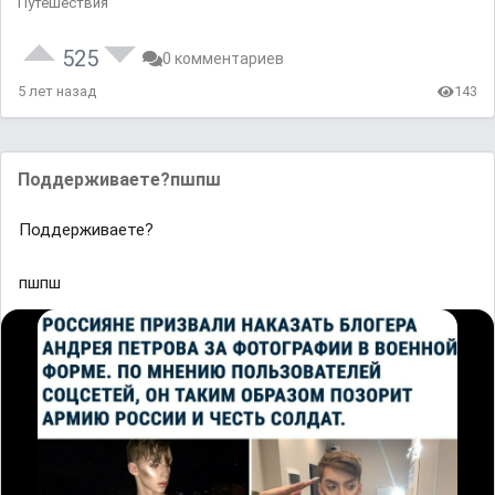
Путешествия
525
0 комментариев
5 лет назад
143
Поддерживаете?пшпш
Поддерживаете?
пшпш