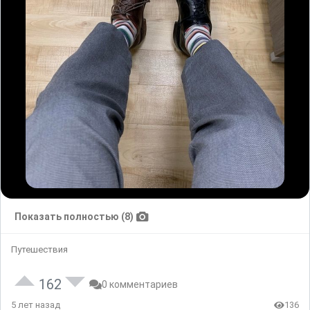
Показать полностью (8)
Путешествия
162
0 комментариев
5 лет назад
136