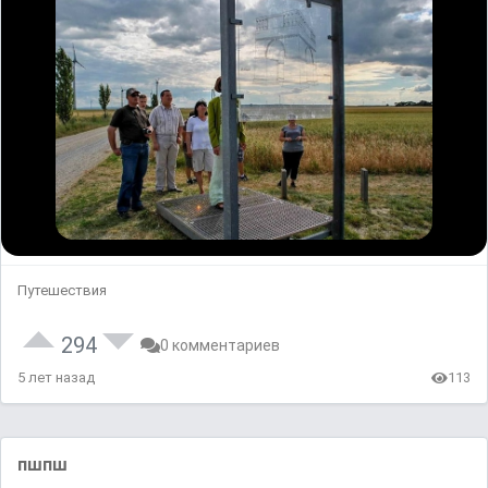
Путешествия
294
0 комментариев
5 лет назад
113
пшпш