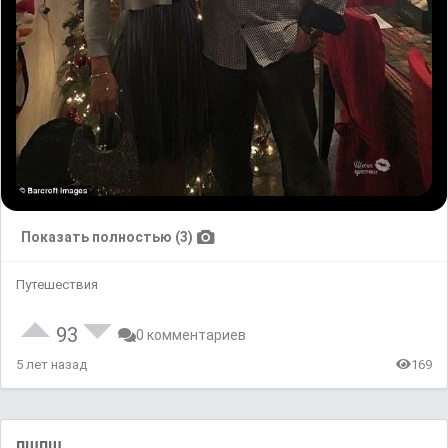
Показать полностью (3)
Путешествия
93
0 комментариев
5 лет назад
169
пшпш