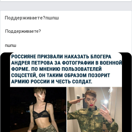
Поддерживаете?пшпш
Поддерживаете?
пшпш