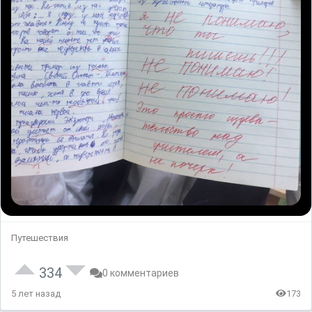
Путешествия
334
0 комментариев
5 лет назад
173