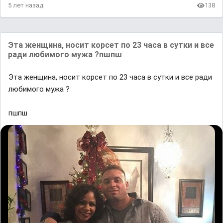
5 лет назад
138
Эта женщина, носит корсет по 23 часа в сутки и все
ради любимого мужа ?пшпш
Эта женщина, носит корсет по 23 часа в сутки и все ради
любимого мужа ?
пшпш