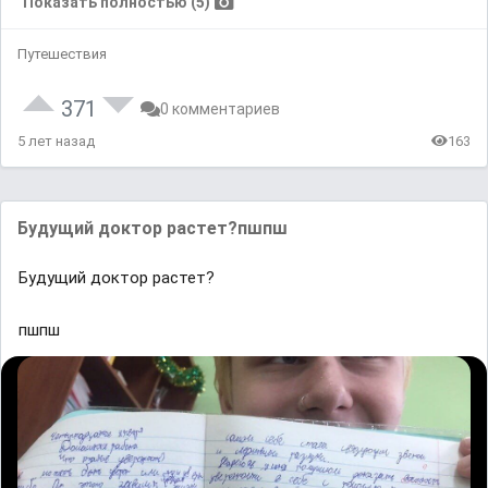
Показать полностью (5)
Путешествия
371
0 комментариев
5 лет назад
163
Будущий доктор растет?пшпш
Будущий доктор растет?
пшпш