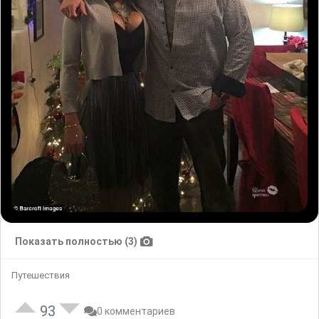
Показать полностью (3)
Путешествия
93
0 комментариев