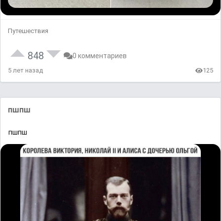
Путешествия
848
0 комментариев
5 лет назад
125
пшпш
пшпш