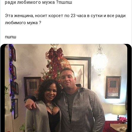
ради любимого мужа ?пшпш
Эта женщина, носит корсет по 23 часа в сутки и все ради
любимого мужа ?
пшпш