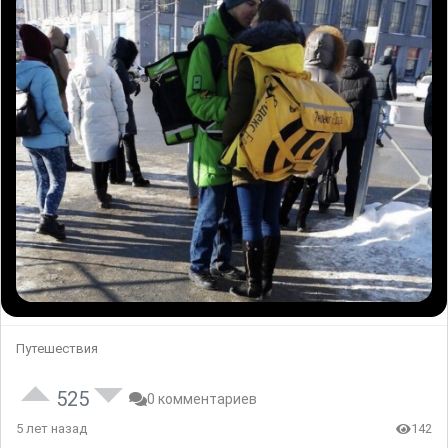
Путешествия
525
0 комментариев
5 лет назад
142