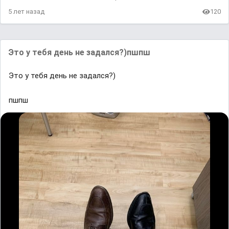
5 лет назад
120
Это у тебя день не задался?)пшпш
Это у тебя день не задался?)
пшпш