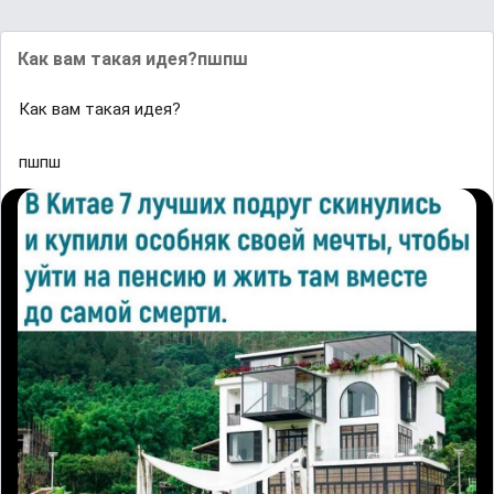
Как вам такая идея?пшпш
Как вам такая идея?
пшпш