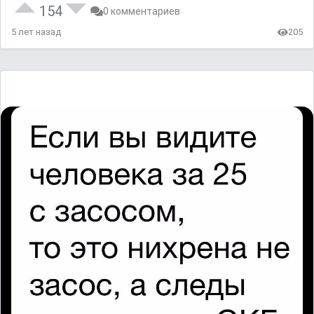
154
0 комментариев
5 лет назад
205