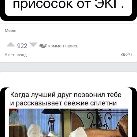
Мемы
922
0 комментариев
5 лет назад
271