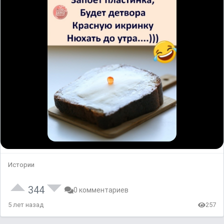
Истории
344
0 комментариев
5 лет назад
257