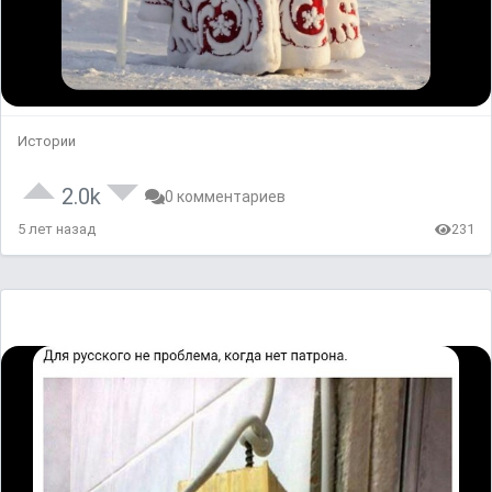
Истории
2.0k
0 комментариев
5 лет назад
231