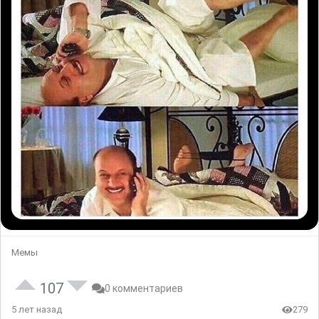
Мемы
107
0 комментариев
5 лет назад
279