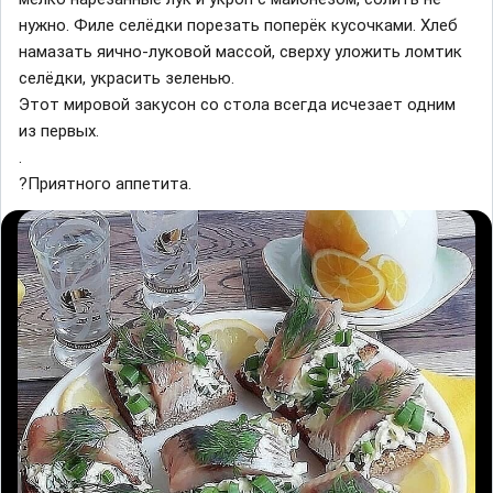
нужно. Филе селёдки порезать поперёк кусочками. Хлеб
намазать яично-луковой массой, сверху уложить ломтик
селёдки, украсить зеленью.
Этот мировой закусон со стола всегда исчезает одним
из первых.
.
?Приятного аппетита.