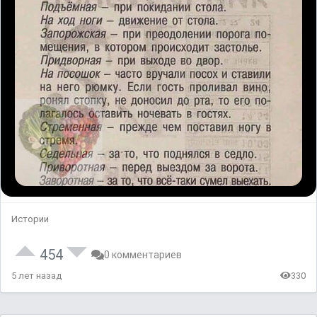
Истории
454
0 комментариев
5 лет назад
330