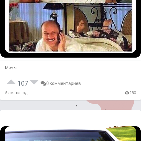
Мемы
107
0 комментариев
5 лет назад
280