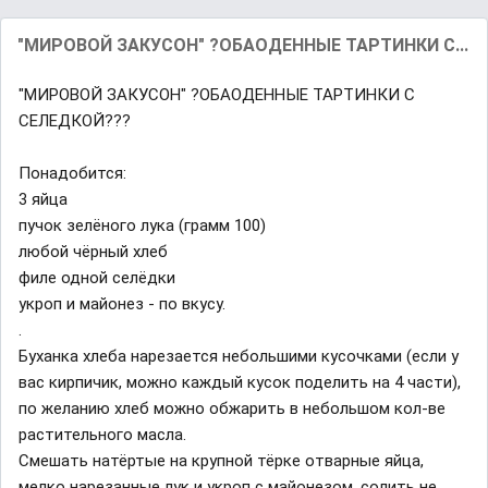
"МИРОВОЙ ЗАКУСОН" ?ОБАОДЕННЫЕ ТАРТИНКИ С...
"МИРОВОЙ ЗАКУСОН" ?ОБАОДЕННЫЕ ТАРТИНКИ С
СЕЛЕДКОЙ???
Понадобится:
3 яйца
пучок зелёного лука (грамм 100)
любой чёрный хлеб
филе одной селёдки
укроп и майонез - по вкусу.
.
Буханка хлеба нарезается небольшими кусочками (если у
вас кирпичик, можно каждый кусок поделить на 4 части),
по желанию хлеб можно обжарить в небольшом кол-ве
растительного масла.
Смешать натёртые на крупной тёрке отварные яйца,
мелко нарезанные лук и укроп с майонезом, солить не