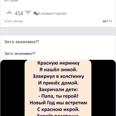
Истории
454
0 комментариев
5 лет назад
329
Зато экономно!?
Зато экономно!?