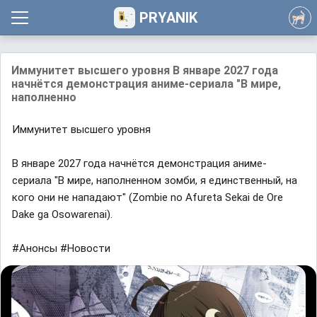
PRYANIK
Иммунитет высшего уровня В январе 2027 года
начнётся демонстрация аниме-сериала "В мире,
наполненно
Иммунитет высшего уровня
В январе 2027 года начнётся демонстрация аниме-
сериала "В мире, наполненном зомби, я единственный, на
кого они не нападают" (Zombie no Afureta Sekai de Ore
Dake ga Osowarenai).
#Анонсы #Новости