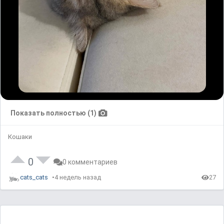
Показать полностью (1)
Кошаки
0
0 комментариев
cats_cats
4 недель назад
27