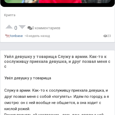
Крипта
0
0 комментариев
tonbase
4 недель назад
23
Увёл девушку у товарища Служу в армии. Как-то к
сослуживцу приехала девушка, и друг позвал меня с
с
Увёл девушку у товарища
Служу в армии. Как-то к сослуживцу приехала девушка, и
друг позвал меня с собой «погулять». Идём по городу, а я
смотрю: он с ней вообще не общается, а она ходит с
кислой рожей.