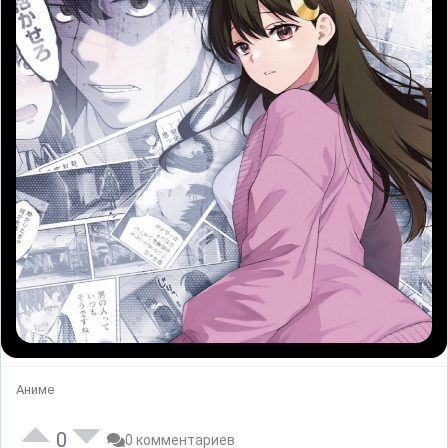
Аниме
0
0 комментариев