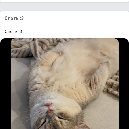
Споть :3
Споть :3