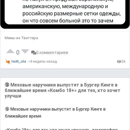
Мемы из Твиттера
0
0 комментариев
twitt_ota
4 недель назад
26
🔞 Меховые наручники выпустят в Бургер Кинге в
ближайшее время «Комбо 18+» для тех, кто хочет
улучши
🔞 Меховые наручники выпустят в Бургер Кинге в
ближайшее время