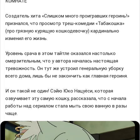
КОМНАТЕ
Создатель хита «Слишком много проигравших героинь!»
признался, что просмотр треш-комедии «Табакошка»
(про грязную курящую кошкодевочку) кардинально
изменил его жизнь.
Уровень срача в этом тайтле оказался настолько
омерзительным, что у автора началась настоящая
тревожность. Он тут же устроил генеральную уборку
всего дома, лишь бы не закончить как главная героиня.
И он такой не один! Сэйю Юко Нацуёси, которая
озвучивает эту самую кошку, рассказала, что с начала
работы над сериалом стала мыть свою ванную в разы
чаще.