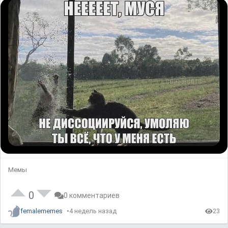
Мемы
0
0 комментариев
femalememes
4 недель назад
23