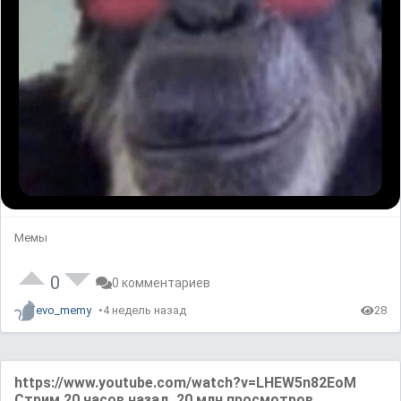
Мемы
0
0 комментариев
evo_memy
4 недель назад
28
https://www.youtube.com/watch?v=LHEW5n82EoM
Стрим 20 часов назад, 20 млн просмотров.