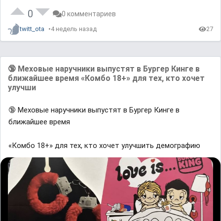
0
0 комментариев
twitt_ota
4 недель назад
27
🔞 Меховые наручники выпустят в Бургер Кинге в
ближайшее время «Комбо 18+» для тех, кто хочет
улучши
🔞 Меховые наручники выпустят в Бургер Кинге в
ближайшее время
«Комбо 18+» для тех, кто хочет улучшить демографию