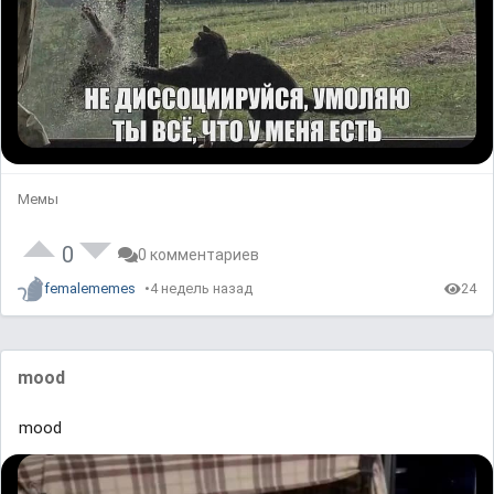
Мемы
0
0 комментариев
femalememes
4 недель назад
24
mood
mood