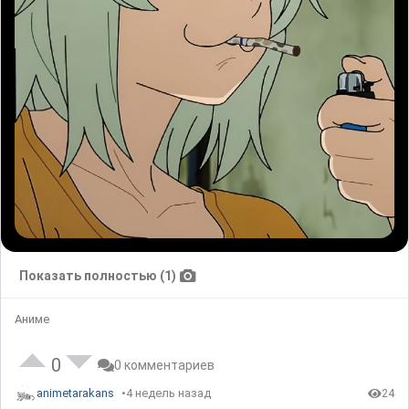
Показать полностью (1)
Аниме
0
0 комментариев
animetarakans
4 недель назад
24