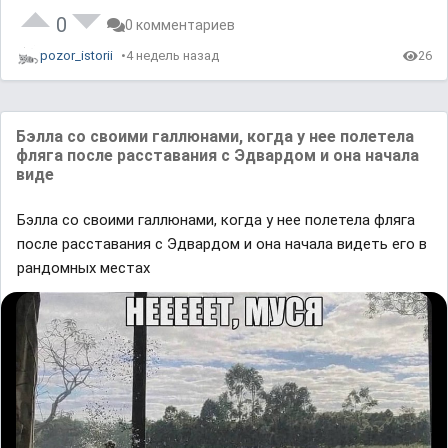
0
0 комментариев
pozor_istorii
4 недель назад
26
Бэлла со своими галлюнами, когда у нее полетела
фляга после расставания с Эдвардом и она начала
виде
Бэлла со своими галлюнами, когда у нее полетела фляга
после расставания с Эдвардом и она начала видеть его в
рандомных местах