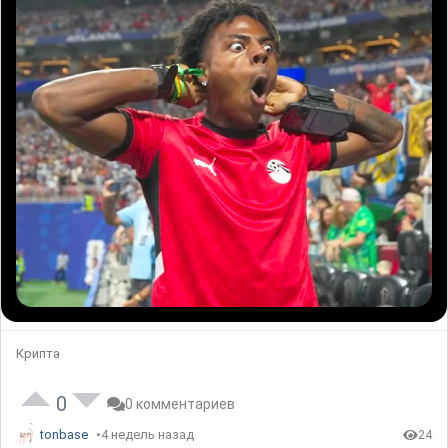
Крипта
0
0 комментариев
tonbase
4 недель назад
24