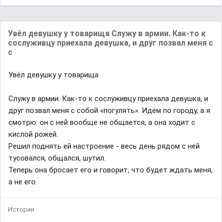
Увёл девушку у товарища Служу в армии. Как-то к
сослуживцу приехала девушка, и друг позвал меня с
с
Увёл девушку у товарища
Служу в армии. Как-то к сослуживцу приехала девушка, и
друг позвал меня с собой «погулять». Идём по городу, а я
смотрю: он с ней вообще не общается, а она ходит с
кислой рожей.
Решил поднять ей настроение - весь день рядом с ней
тусовался, общался, шутил.
Теперь она бросает его и говорит, что будет ждать меня,
а не его.
Истории