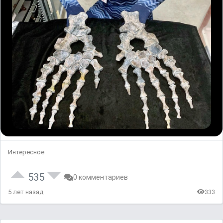
Интересное
535
0 комментариев
5 лет назад
333