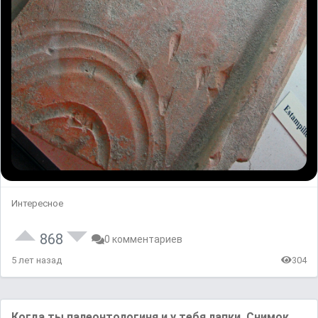
Интересное
868
0 комментариев
5 лет назад
304
Когда ты палеонтологиня и у тебя лапки. Снимок