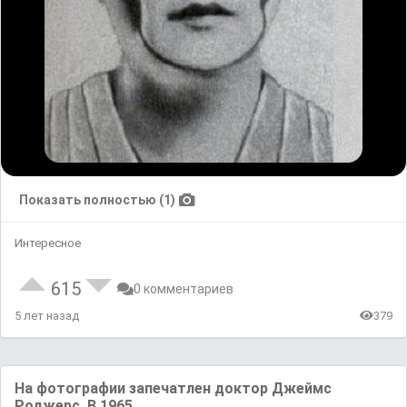
Показать полностью (1)
Интересное
615
0 комментариев
5 лет назад
379
На фотографии запечатлен доктор Джеймс
Роджерс. В 1965...