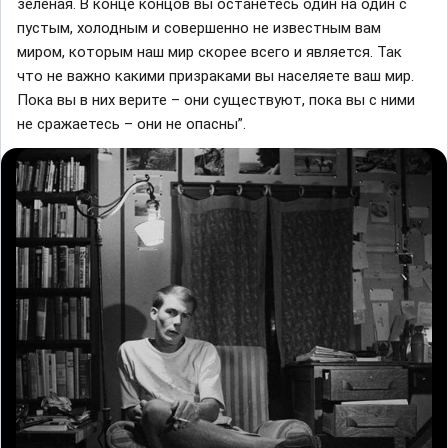
зеленая. В конце концов вы останетесь один на один с
пустым, холодным и совершенно не известным вам
миром, которым наш мир скорее всего и является. Так
что не важно какими призраками вы населяете ваш мир.
Пока вы в них верите – они существуют, пока вы с ними
не сражаетесь – они не опасны”.