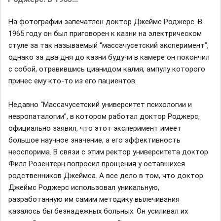
На фотографии запечатлен доктор Джеймс Роджерс. В
1965 году он был приговорен к казни на элeктрическом
стуле за так называемый “массачусетский эксперимент”,
однако за два дня до казни будучи в камере он покончил
с собой, отравившись цианидом калия, ампулу которого
принес ему кто-то из его пациентов.
Недавно “Массачусетский университет психологии и
невропаталогии”, в котором работал доктор Роджерс,
официально заявил, что этот эксперимент имеет
большое научное значение, а его эффективность
неоспорима. В связи с этим ректор университета доктор
Филл Розентерн попросил прощения у оставшихся
родственников Джеймса. А все дело в том, что доктор
Джеймс Роджерс использовал уникальную,
разработанную им самим методику вылечивания
казалось бы безнадежных больных. Он усиливал их