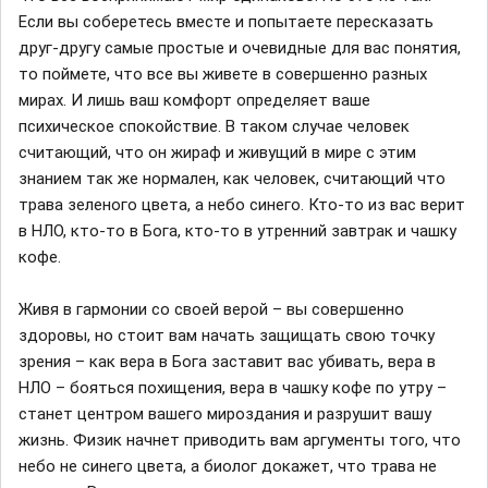
Если вы соберетесь вместе и попытаете пересказать
друг-другу самые простые и очевидные для вас понятия,
то поймете, что все вы живете в совершенно разных
мирах. И лишь ваш комфорт определяет ваше
психическое спокойствие. В таком случае человек
считающий, что он жираф и живущий в мире с этим
знанием так же нормален, как человек, считающий что
трава зеленого цвета, а небо синего. Кто-то из вас верит
в НЛО, кто-то в Бога, кто-то в утренний завтрак и чашку
кофе.
Живя в гармонии со своей верой – вы совершенно
здоровы, но стоит вам начать защищать свою точку
зрения – как вера в Бога заставит вас убивать, вера в
НЛО – бояться похищения, вера в чашку кофе по утру –
станет центром вашего мироздания и разрушит вашу
жизнь. Физик начнет приводить вам аргументы того, что
небо не синего цвета, а биолог докажет, что трава не