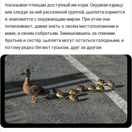
показывая птенцам доступный им корм. Окружая курицу
или следуя за ней рассеянной группой, цыплята кормятся
и знакомятся с окружающим миром. При этом они
попискивают, давая знать о своём местоположении и
маме, и своим собратьям. Замешкавшись за спинами
братьев и сестёр, цыплята могут остаться голодными, и
потому редко бегают гуськом, друг за другом.