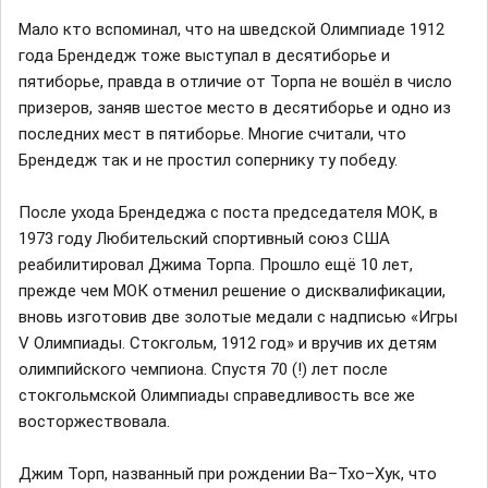
Мало кто вспоминал, что на шведской Олимпиаде 1912
года Брендедж тоже выступал в десятиборье и
пятиборье, правда в отличие от Торпа не вошёл в число
призеров, заняв шестое место в десятиборье и одно из
последних мест в пятиборье. Многие считали, что
Брендедж так и не простил сопернику ту победу.
После ухода Брендеджа с поста председателя МОК, в
1973 году Любительский спортивный союз США
реабилитировал Джима Торпа. Прошло ещё 10 лет,
прежде чем МОК отменил решение о дисквалификации,
вновь изготовив две золотые медали с надписью «Игры
V Олимпиады. Стокгольм, 1912 год» и вручив их детям
олимпийского чемпиона. Спустя 70 (!) лет после
стокгольмской Олимпиады справедливость все же
восторжествовала.
Джим Торп, названный при рождении Ва–Тхо–Хук, что