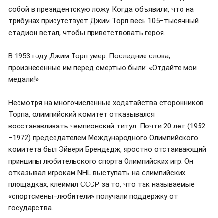
собой в президентскую ложу. Когда объявили, что на
трибунах присутствует Джим Торп весь 105–тысячный
стадион встал, чтобы приветствовать героя.
В 1953 году Джим Торп умер. Последние слова,
произнесённые им перед смертью были: «Отдайте мои
медали!»
Несмотря на многочисленные ходатайства сторонников
Торпа, олимпийский комитет отказывался
восстанавливать чемпионский титул. Почти 20 лет (1952
–1972) председателем Международного Олимпийского
комитета был Эйвери Брендедж, яростно отстаивающий
принципы любительского спорта Олимпийских игр. Он
отказывал игрокам NHL выступать на олимпийских
площадках, клеймил СССР за то, что так называемые
«спортсмены–любители» получали поддержку от
государства.