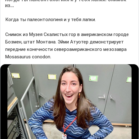
из...
Когда ты палеонтологиня и у тебя лапки.
Снимок из Музея Скалистых гор в американском городе
Бозмен, штат Монтана. Эйми Атуотер демонстрирует
передние конечности североамериканского мезозавра
Mosasaurus conodon.