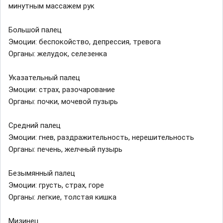
минутным массажем рук
Большой палец
Эмоции: беспокойство, депрессия, тревога
Органы: желудок, селезенка
Указательный палец
Эмоции: страх, разочарование
Органы: почки, мочевой пузырь
Средний палец
Эмоции: гнев, раздражительность, нерешительность
Органы: печень, желчный пузырь
Безымянный палец
Эмоции: грусть, страх, горе
Органы: легкие, толстая кишка
Мизинец