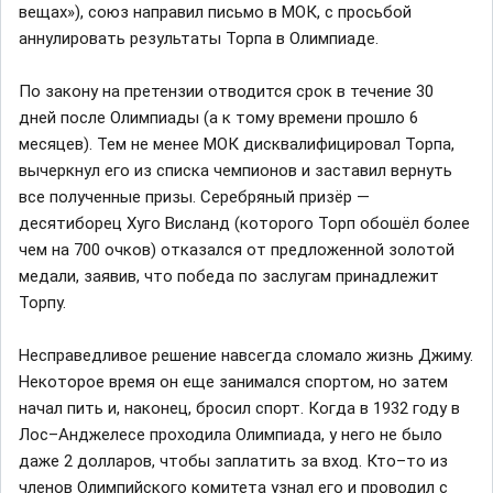
вещах»), союз направил письмо в МОК, с просьбой
аннулировать результаты Торпа в Олимпиаде.
По закону на претензии отводится срок в течение 30
дней после Олимпиады (а к тому времени прошло 6
месяцев). Тем не менее МОК дисквалифицировал Торпа,
вычеркнул его из списка чемпионов и заставил вернуть
все полученные призы. Серебряный призёр —
десятиборец Хуго Висланд (которого Торп обошёл более
чем на 700 очков) отказался от предложенной золотой
медали, заявив, что победа по заслугам принадлежит
Торпу.
Несправедливое решение навсегда сломало жизнь Джиму.
Некоторое время он еще занимался спортом, но затем
начал пить и, наконец, бросил спорт. Когда в 1932 году в
Лос–Анджелесе проходила Олимпиада, у него не было
даже 2 долларов, чтобы заплатить за вход. Кто–то из
членов Олимпийского комитета узнал его и проводил с