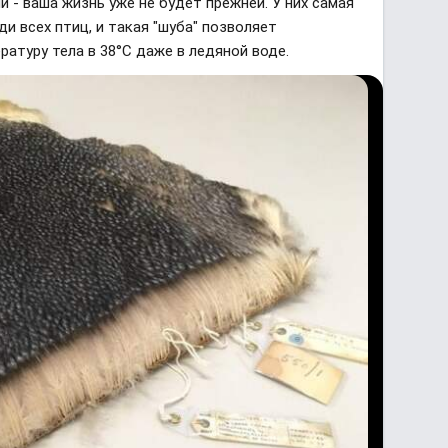
и - ваша жизнь уже не будет прежней. У них самая
и всех птиц, и такая "шуба" позволяет
атуру тела в 38°С даже в ледяной воде.