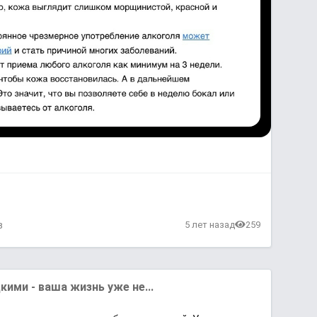
в
5 лет назад
259
кими - ваша жизнь уже не...