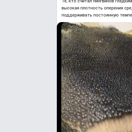
Те, кто считал пингвинов гладким
высокая плотность оперения сред
поддерживать постоянную темпер