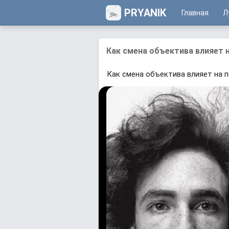
PRYANIK
Главная
Л
Как смена объектива влияет 
Как смена объектива влияет на 