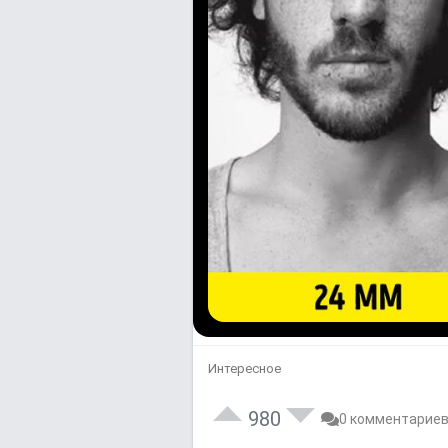
Интересное
980
0 комментарие