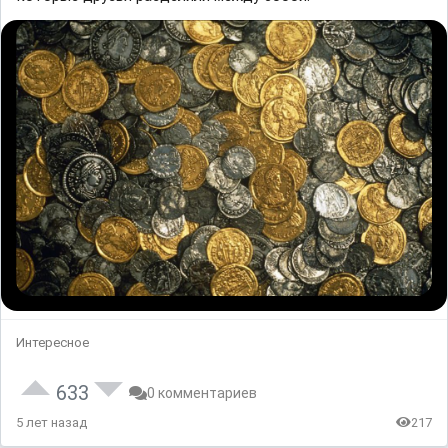
Интересное
633
0 комментариев
5 лет назад
217