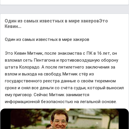
Один из самых известных в мире хакеровЭто
Кевин...
Один из самых известных в мире хакеров
Это Кевин Митник, после знакомства с ПК в 16 лет, он
взломал сеть Пентагона и противовоздушную оборону
штата Колорадо. А после пятилетнего заключения за
взлом и выхода на свободу, Митник стёр из
государственного реестра данные о своём тюремном
сроке и снял все деньги со счёта судьи, который выносил
ему приговор. Сейчас Митник занимается
информационной безопасностью на легальной основе.