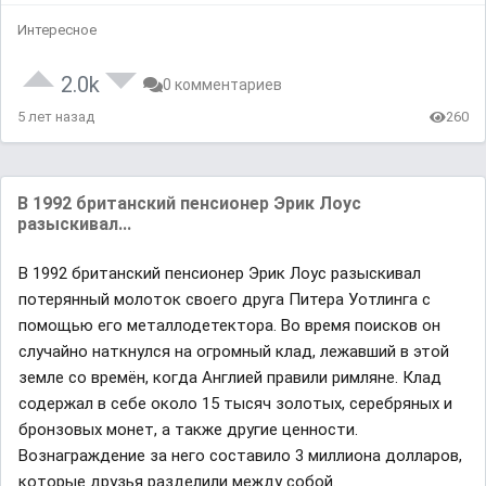
Интересное
2.0k
0 комментариев
5 лет назад
260
В 1992 британский пенсионер Эрик Лоус
разыскивал...
В 1992 британский пенсионер Эрик Лоус разыскивал
потерянный молоток своего друга Питера Уотлинга с
помощью его металлодетектора. Во время поисков он
случайно наткнулся на огромный клад, лежавший в этой
земле со времён, когда Англией правили римляне. Клад
содержал в себе около 15 тысяч золотых, серебряных и
бронзовых монет, а также другие ценности.
Вознаграждение за него составило 3 миллиона долларов,
которые друзья разделили между собой.