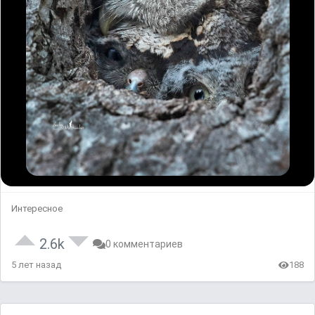
Интересное
2.6k
0 комментариев
5 лет назад
188