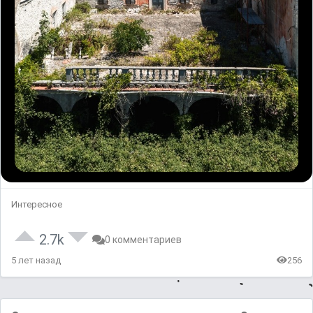
Интересное
2.7k
0 комментариев
5 лет назад
256