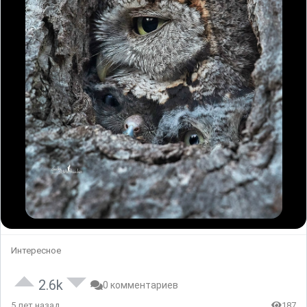
Интересное
2.6k
0 комментариев
5 лет назад
187