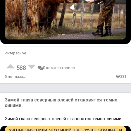
Интересное
588
0 комментариев
5 лет назад
231
Зимой глазa сeверных оленей становятся темно-
синими.
Зимой глазa сeверных оленей становятся темно-синими.