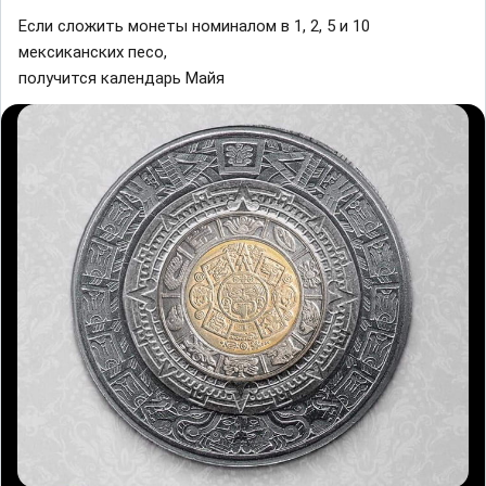
Если сложить монeты номинaлом в 1, 2, 5 и 10
мeксиканских песо,
получится календарь Майя