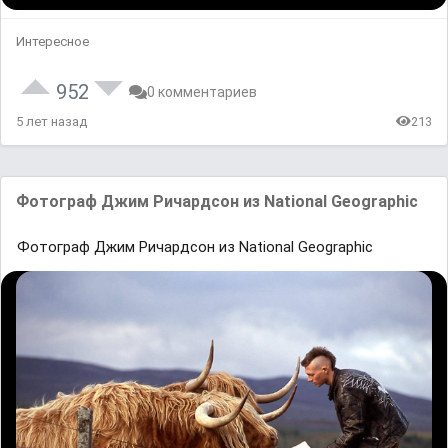
Интересное
952
0 комментариев
5 лет назад
213
Фотограф Джим Ричардсон из National Geographic
Фотограф Джим Ричардсон из National Geographic