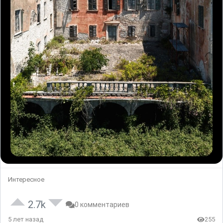
Интересное
2.7k
0 комментариев
5 лет назад
255