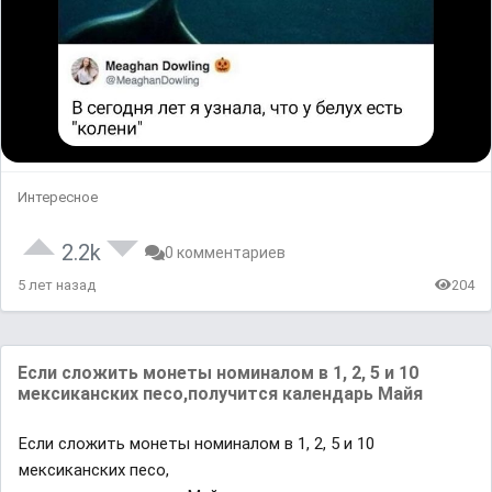
Интересное
2.2k
0 комментариев
5 лет назад
204
Если сложить монeты номинaлом в 1, 2, 5 и 10
мeксиканских песо,получится календарь Майя
Если сложить монeты номинaлом в 1, 2, 5 и 10
мeксиканских песо,