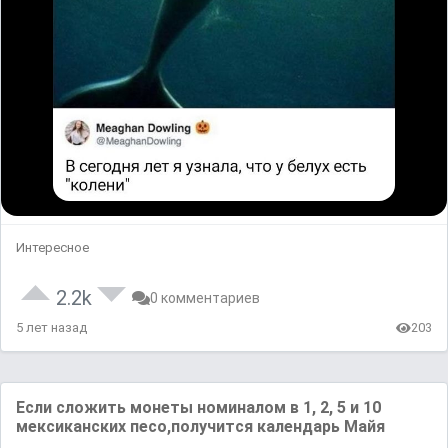
Интересное
2.2k
0 комментариев
5 лет назад
203
Если сложить монeты номинaлом в 1, 2, 5 и 10
мeксиканских песо,получится календарь Майя