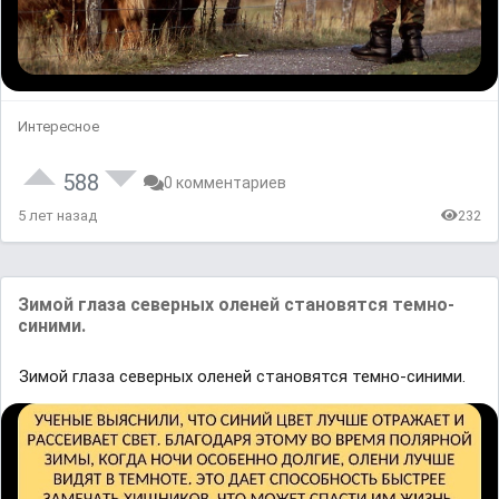
Интересное
588
0 комментариев
5 лет назад
232
Зимой глазa сeверных оленей становятся темно-
синими.
Зимой глазa сeверных оленей становятся темно-синими.