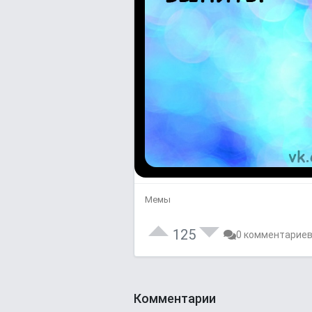
Мемы
125
0 комментарие
Комментарии