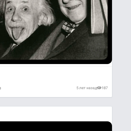
в
5 лет назад
187