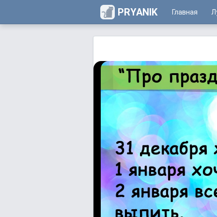
PRYANIK
Главная
Л