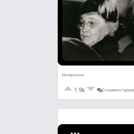
Интересное
1.9k
0 комментарие