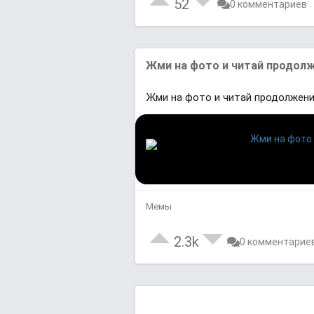
52
0 комментариев
Жми на фото и читай продолж
Жми на фото и читай продолжени
Мемы
2.3k
0 комментарие