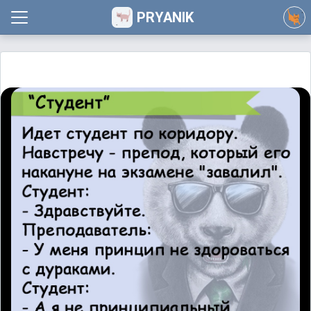
PRYANIK