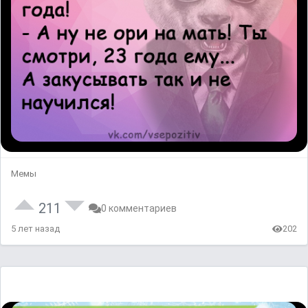
Мемы
211
0 комментариев
5 лет назад
202