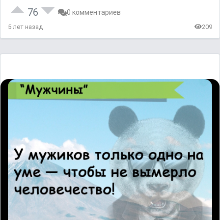
76
0 комментариев
5 лет назад
209