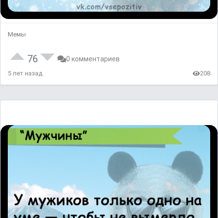
Мемы
76
0 комментариев
5 лет назад
208