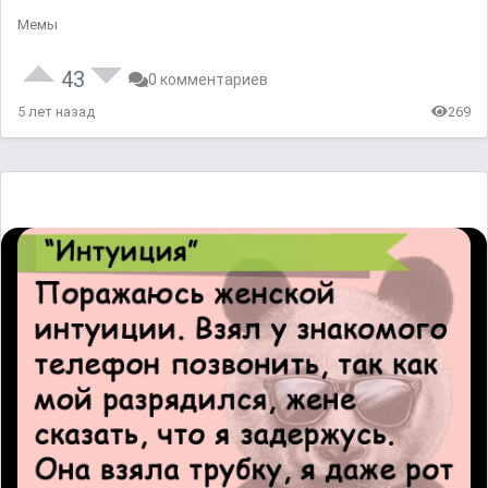
Мемы
43
0 комментариев
5 лет назад
269