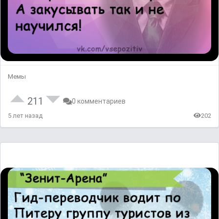
Мемы
211
0 комментариев
5 лет назад
202