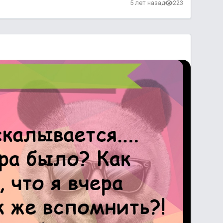
5 лет назад
223