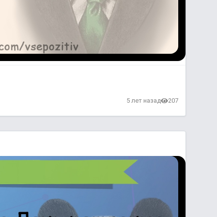
5 лет назад
207