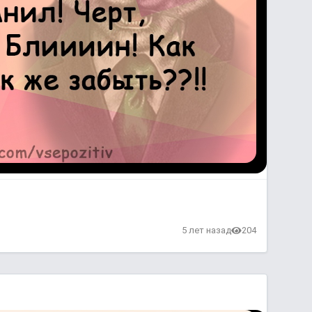
5 лет назад
204