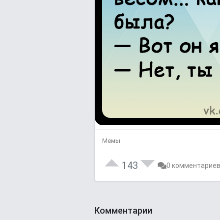
Мемы
143
0 комментарие
Комментарии