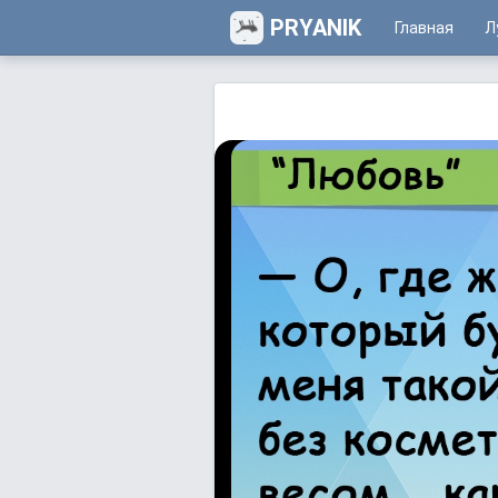
PRYANIK
Главная
Л