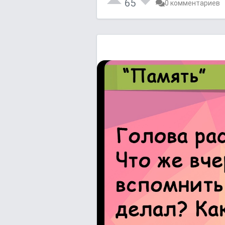
65
0 комментариев