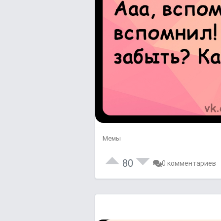
Мемы
80
0 комментариев