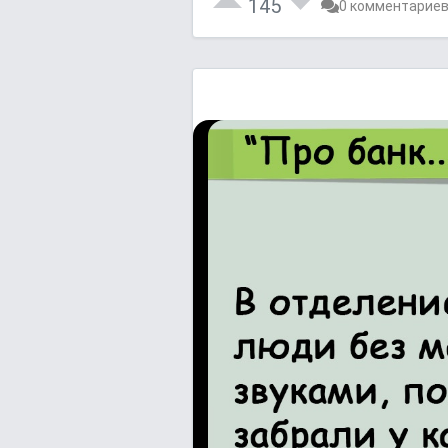
145
0 комментарие