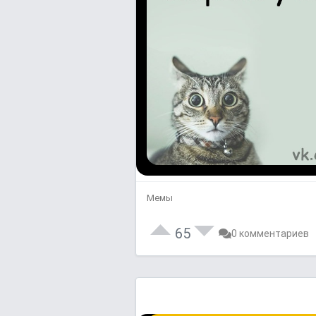
Мемы
65
0 комментариев