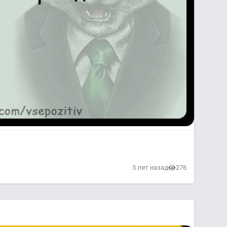
5 лет назад
276