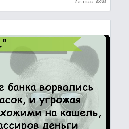
в
5 лет назад
285