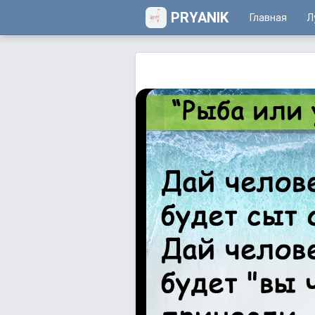
PRYANIK
Главная
Л