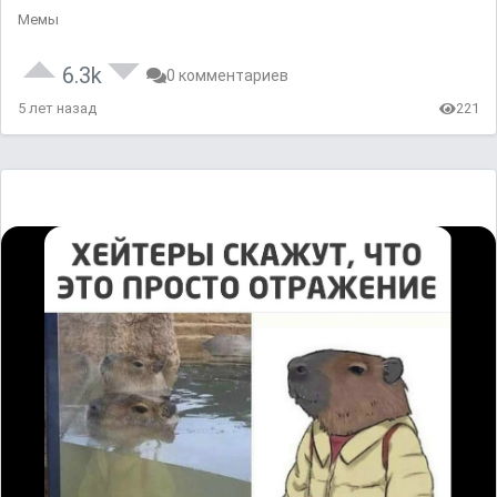
Мемы
6.3k
0 комментариев
5 лет назад
221