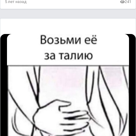
5 лет назад
241