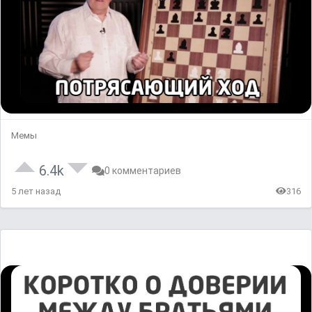
Мемы
6.4k
0 комментариев
5 лет назад
316