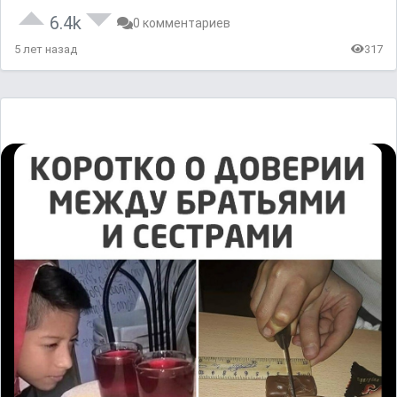
6.4k
0 комментариев
5 лет назад
317