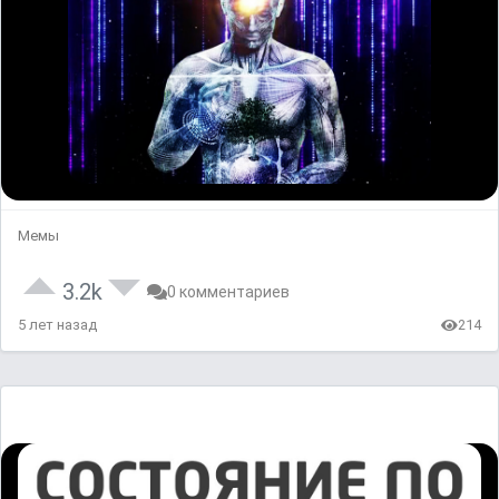
Мемы
3.2k
0 комментариев
5 лет назад
214