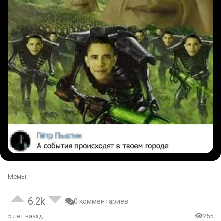
Мемы
6.2k
0 комментариев
5 лет назад
255