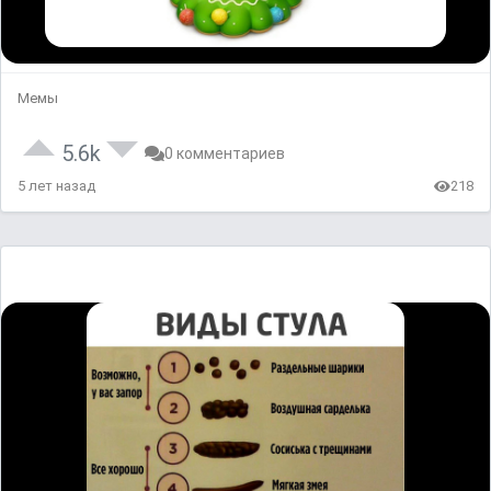
Мемы
5.6k
0 комментариев
5 лет назад
218