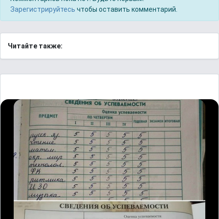
Зарегистрируйтесь
чтобы оставить комментарий.
Читайте также: