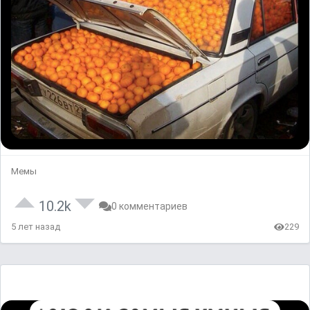
Мемы
10.2k
0 комментариев
5 лет назад
229