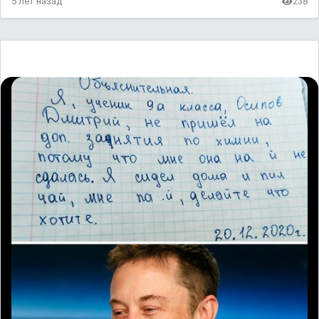
5 лет назад
238