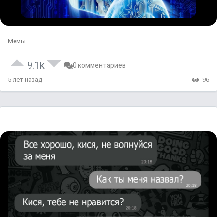
Мемы
9.1k
0 комментариев
5 лет назад
196