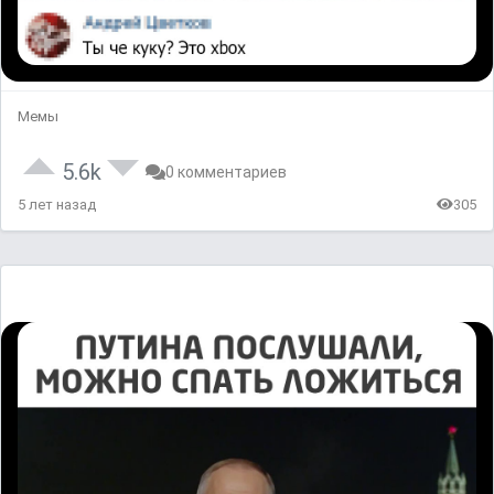
Мемы
5.6k
0 комментариев
5 лет назад
305