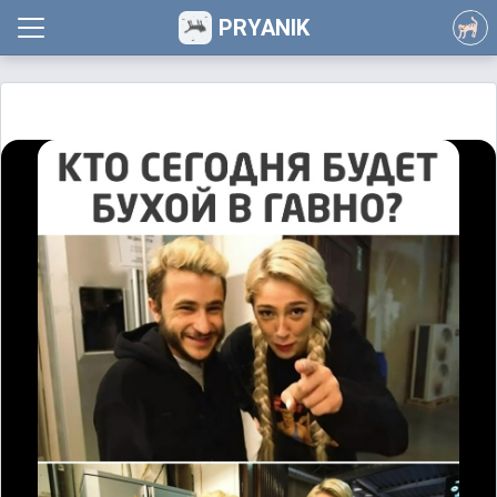
PRYANIK