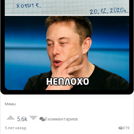
Мемы
5.6k
0 комментариев
5 лет назад
219