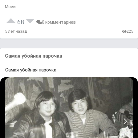
Мемы
68
0 комментариев
5 лет назад
225
Самая убойная парочка
Самая убойная парочка