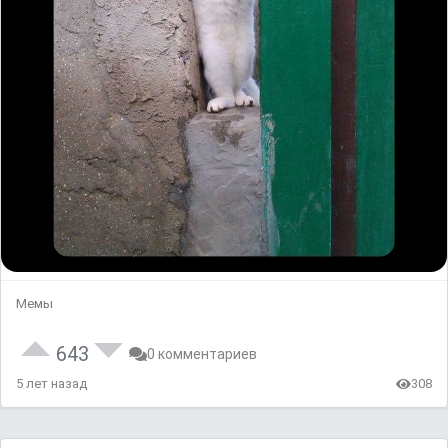
Мемы
643
0 комментариев
5 лет назад
308