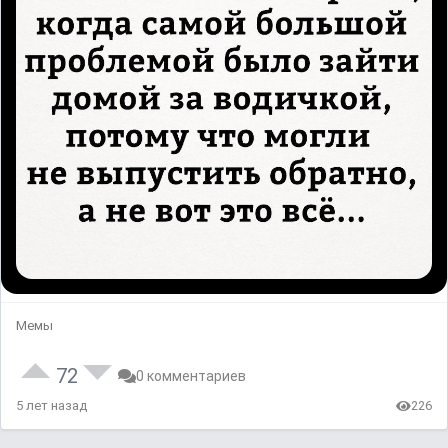
Мемы
72
0 комментариев
5 лет назад
226