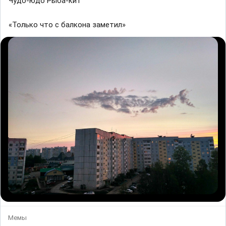
Чудо-юдо Рыба-кит
«Только что с балкона заметил»
Мемы