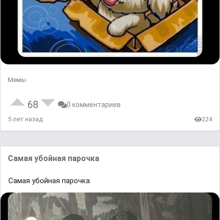
Мемы
68
0 комментариев
5 лет назад
224
Самая убойная парочка
Самая убойная парочка