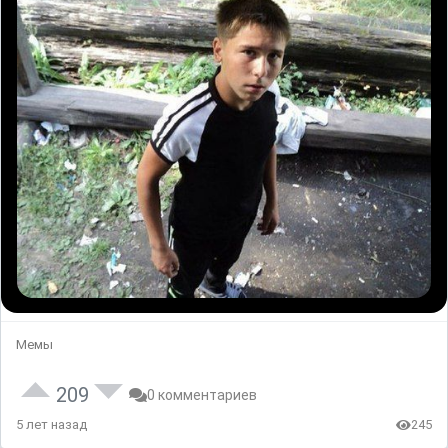
Мемы
209
0 комментариев
5 лет назад
245