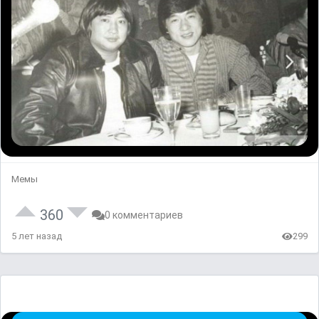
Мемы
360
0 комментариев
5 лет назад
299