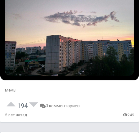
Мемы
194
0 комментариев
5 лет назад
249