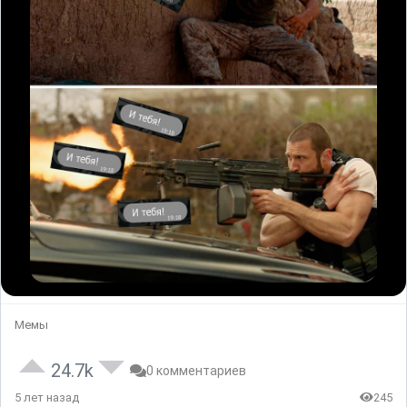
Мемы
24.7k
0 комментариев
5 лет назад
245