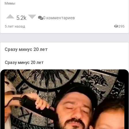
Мемы
5.2k
0 комментариев
5 лет назад
295
Сразу минус 20 лет
Сразу минус 20 лет