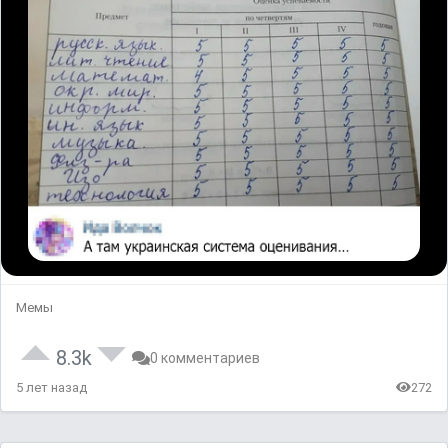
Мемы
8.3k
0 комментариев
5 лет назад
272