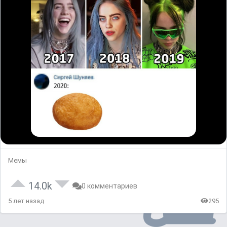
Мемы
14.0k
0 комментариев
5 лет назад
295