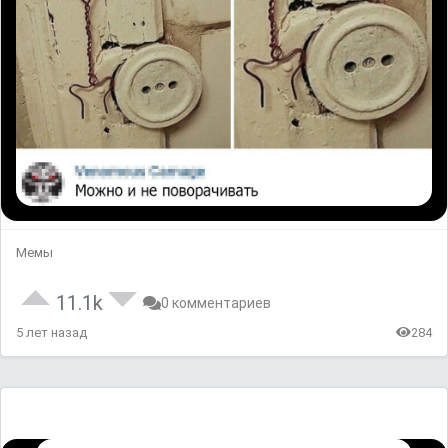
Мемы
11.1k
0 комментариев
5 лет назад
284