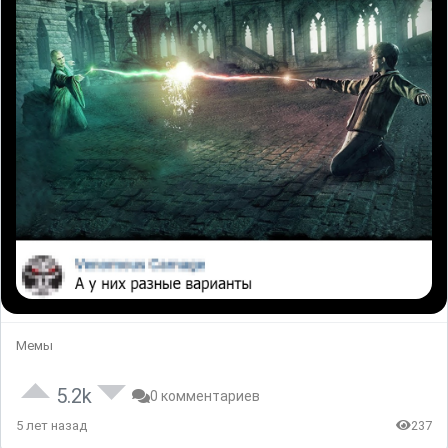
Мемы
5.2k
0 комментариев
5 лет назад
237