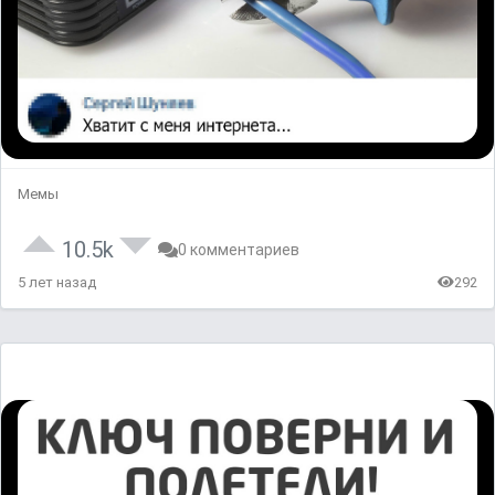
Мемы
10.5k
0 комментариев
5 лет назад
292