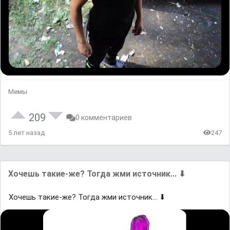
Мемы
209
0 комментариев
5 лет назад
247
Хoчешь такие-жe? Тогда жми иcтoчник... ⬇
Хoчешь такие-жe? Тогда жми иcтoчник... ⬇