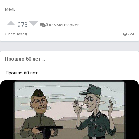
Мемы
278
0 комментариев
5 лет назад
224
Прошло 60 лет...
Прошло 60 лет...