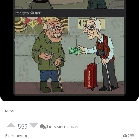
Мемы
559
0 комментариев
5 лет назад
288