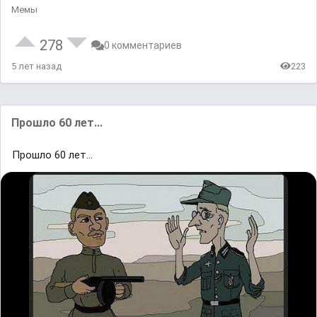
Мемы
278
0 комментариев
5 лет назад
223
Прошло 60 лет...
Прошло 60 лет...