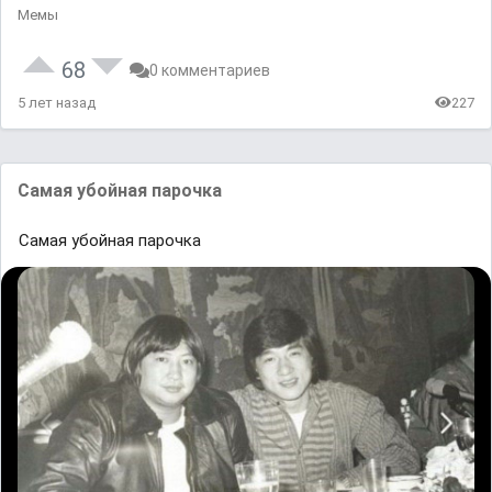
Мемы
68
0 комментариев
5 лет назад
227
Самая убойная парочка
Самая убойная парочка