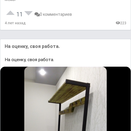
11
0 комментариев
4 лет назад
223
На оценку, своя работа.
На оценку, своя работа.