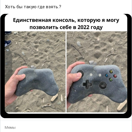
Хоть бы такую где взять.?
Мемы