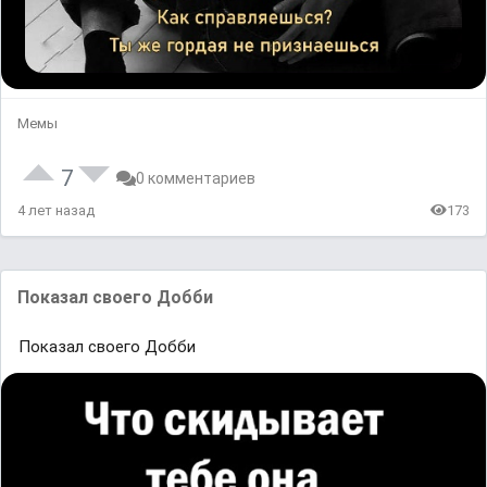
Мемы
7
0 комментариев
4 лет назад
173
Показал своего Добби
Показал своего Добби