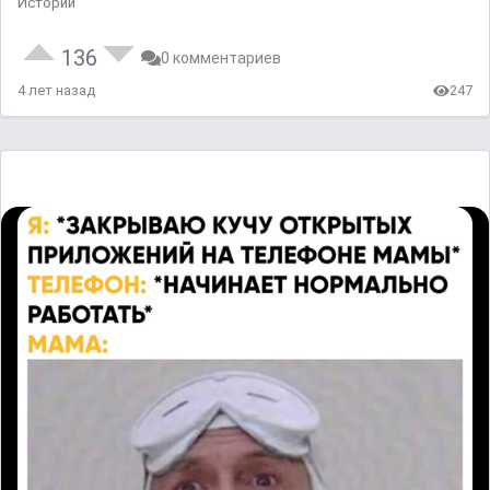
Истории
136
0 комментариев
4 лет назад
247