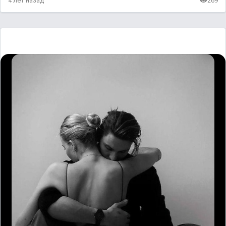
4 лет назад
269