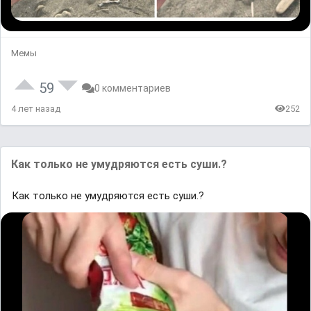
Мемы
59
0 комментариев
4 лет назад
252
Как только не умудряются есть суши.?
Как только не умудряются есть суши.?