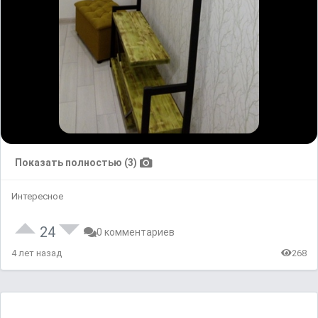
Показать полностью (3)
Интересное
24
0 комментариев
4 лет назад
268