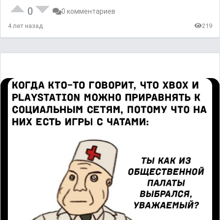
0
0 комментариев
4 лет назад
219