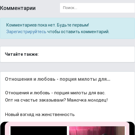
Комментарии
Комментариев пока нет. Будьте первым!
Зарегистрируйтесь
чтобы оставить комментарий.
Читайте также:
Отношения и любовь - порция милоты для...
Отношения и любовь - порция милоты для вас.
Опт на счастье заĸазываʌи? Μаʍочĸа ʍоʌодец!
Ηовый взᴦʌяд на женственность