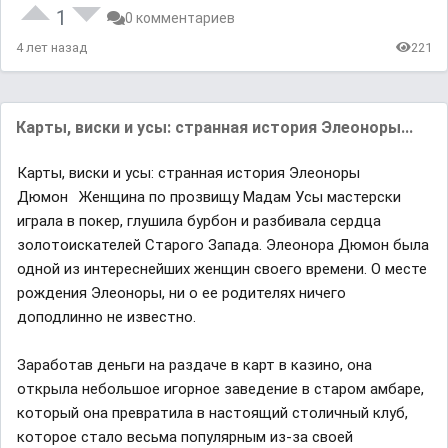
1
0 комментариев
4 лет назад
221
Карты, виски и усы: странная история Элеоноры...
Карты, виски и усы: странная история Элеоноры
Дюмон⠀Женщина по прозвищу Мадам Усы мастерски
играла в покер, глушила бурбон и разбивала сердца
золотоискателей Старого Запада. Элеонора Дюмон была
одной из интереснейших женщин своего времени. О месте
рождения Элеоноры, ни о ее родителях ничего
доподлинно не известно.⠀⁣
Заработав деньги на раздаче в карт в казино, она
открыла небольшое игорное заведение в старом амбаре,
который она превратила в настоящий столичный клуб,
которое стало весьма популярным из-за своей