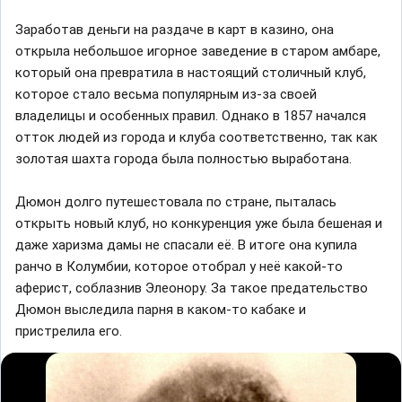
Заработав деньги на раздаче в карт в казино, она
открыла небольшое игорное заведение в старом амбаре,
который она превратила в настоящий столичный клуб,
которое стало весьма популярным из-за своей
владелицы и особенных правил. Однако в 1857 начался
отток людей из города и клуба соответственно, так как
золотая шахта города была полностью выработана.⠀⁣
Дюмон долго путешестовала по стране, пыталась
открыть новый клуб, но конкуренция уже была бешеная и
даже харизма дамы не спасали её. В итоге она купила
ранчо в Колумбии, которое отобрал у неё какой-то
аферист, соблазнив Элеонору. За такое предательство
Дюмон выследила парня в каком-то кабаке и
пристрелила его.