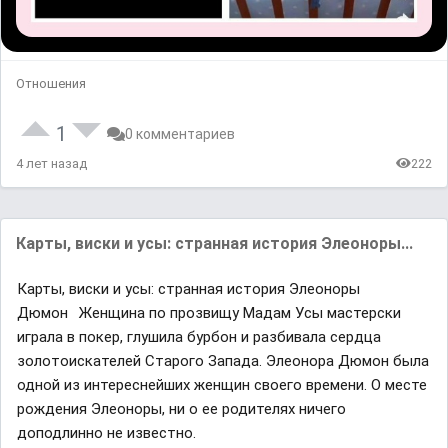
Отношения
1
0 комментариев
4 лет назад
222
Карты, виски и усы: странная история Элеоноры...
Карты, виски и усы: странная история Элеоноры
Дюмон⠀Женщина по прозвищу Мадам Усы мастерски
играла в покер, глушила бурбон и разбивала сердца
золотоискателей Старого Запада. Элеонора Дюмон была
одной из интереснейших женщин своего времени. О месте
рождения Элеоноры, ни о ее родителях ничего
доподлинно не известно.⠀⁣