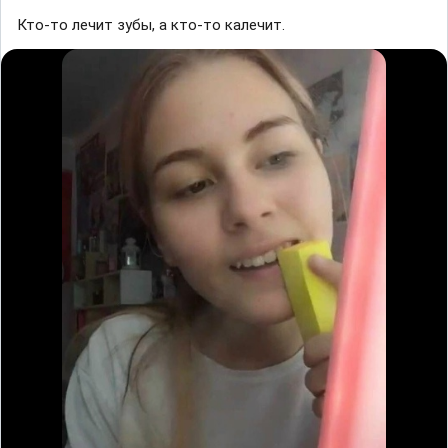
Кто-то лечит зубы, а кто-то калечит.