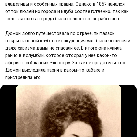
владелицы и особенных правил. Однако в 1857 начался
отток людей из города и клуба соответственно, так как
золотая шахта города была полностью выработана.⠀⁣
Дюмон долго путешестовала по стране, пыталась
открыть новый клуб, но конкуренция уже была бешеная и
даже харизма дамы не спасали её. В итоге она купила
ранчо в Колумбии, которое отобрал у неё какой-то
аферист, соблазнив Элеонору. За такое предательство
Дюмон выследила парня в каком-то кабаке и
пристрелила его.