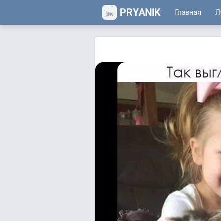
PRYANIK
Главная
Л