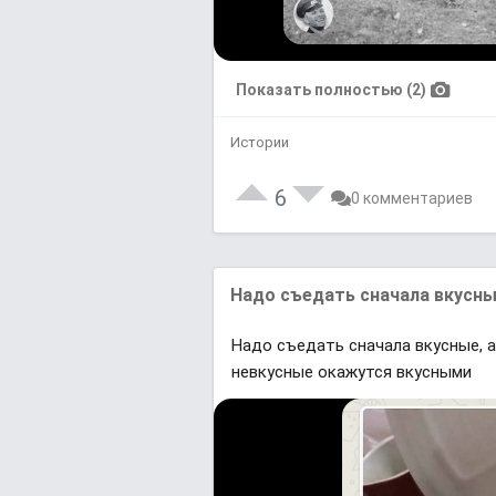
Показать полностью (2)
Истории
6
0 комментариев
Надо съедать сначала вкусные
Надо съедать сначала вкусные, а
невкусные окажутся вкусными