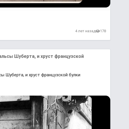
4 лет назад
178
вальсы Шуберта, и хруст французской
ьсы Шуберта, и хруст французской булки