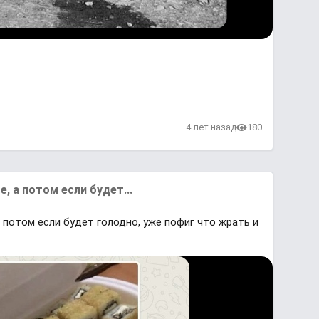
4 лет назад
180
, а потом если будет...
 потом если будет голодно, уже пофиг что жрать и