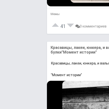
Мемы
41
0 комментариев
Красавицы, лакеи, юнкера, и 
булки"Момент истории"
Красавицы, лакеи, юнкера, и вал
"Момент истории"