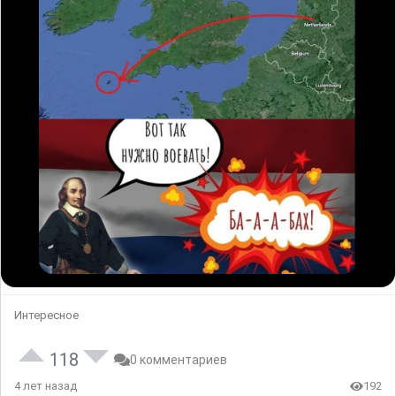
Интересное
118
0 комментариев
4 лет назад
192