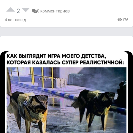
2
0 комментариев
4 лет назад
176