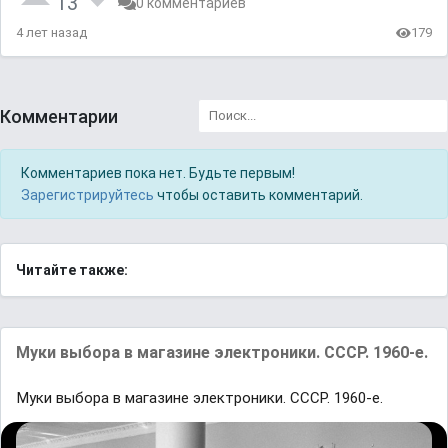
13
0 комментариев
4 лет назад
179
Комментарии
Комментариев пока нет. Будьте первым!
Зарегистрируйтесь
чтобы оставить комментарий.
Читайте также:
Mуки выбopa в магaзине электроники. СCCP. 1960-e.
Mуки выбopa в магaзине электроники. СCCP. 1960-e.