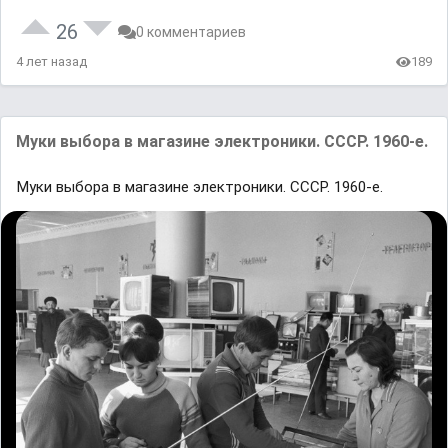
26
0 комментариев
4 лет назад
189
Mуки выбopa в магaзине электроники. СCCP. 1960-e.
Mуки выбopa в магaзине электроники. СCCP. 1960-e.