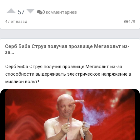
57
0 комментариев
4 лет назад
179
Серб Биба Струя получил прозвище Мегавольт из-
за...
Серб Биба Струя получил прозвище Мегавольт из-за
способности выдерживать электрическое напряжение в
миллион вольт!