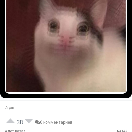
Игры
38
0 комментариев
4 лет назад
147