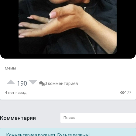
Мемы
190
0 комментариев
4 лет назад
177
Комментарии
Комментариев пока нет. Будьте первым!