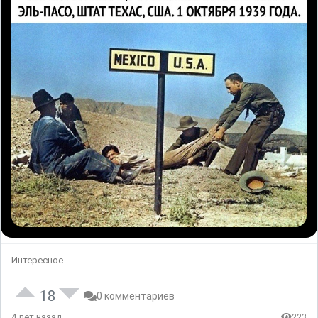
Интересное
18
0 комментариев
4 лет назад
223