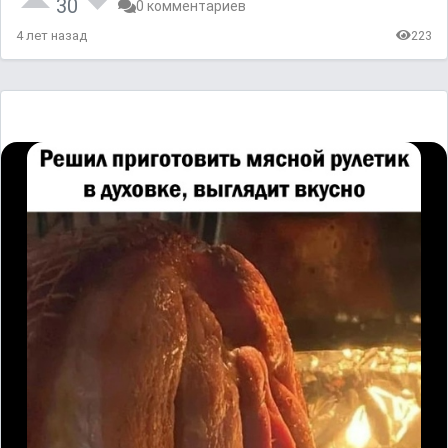
30
0 комментариев
4 лет назад
223