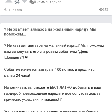
54
0 комментариев
4 лет назад
212
? Не хватает алмазов на желанный наряд? Мы
поможем...
? Не хватает алмазов на желанный наряд? Мы поможем
вам заполучить его с игровым событием "День
Шоппинга"! ❤
Событие начнётся завтра в 4:00 по мск и продлится
целых 24 часа!
Напоминаем, вы сможете БЕСПЛАТНО добавить в ваш
гардероб превосходные наряды и всё сопутствующее:
причёски, украшения и макияж! ?
Желаем вам прекрасно провести шоппинг в любимых