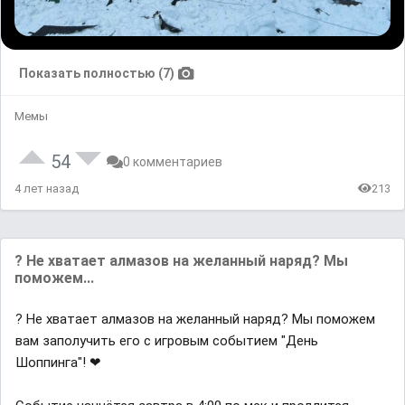
Показать полностью (7)
Мемы
54
0 комментариев
4 лет назад
213
? Не хватает алмазов на желанный наряд? Мы
поможем...
? Не хватает алмазов на желанный наряд? Мы поможем
вам заполучить его с игровым событием "День
Шоппинга"! ❤