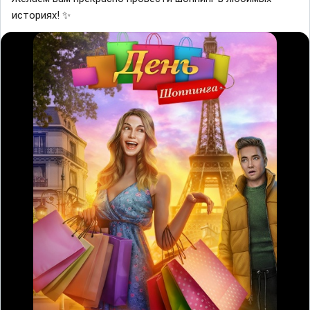
историях! ✨