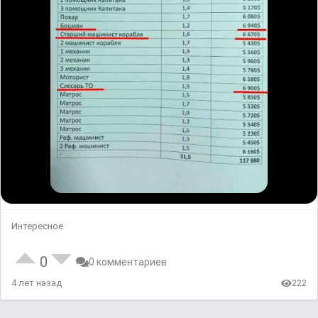
Интересное
0
0 комментариев
4 лет назад
222