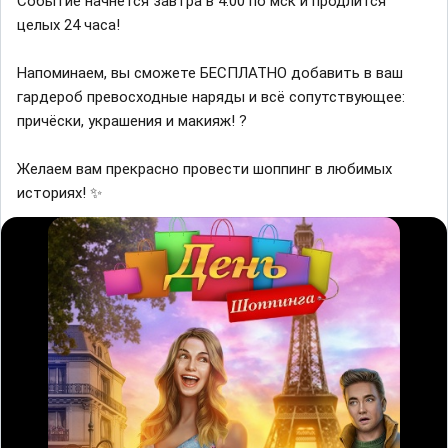
Событие начнётся завтра в 4:00 по мск и продлится
целых 24 часа!
Напоминаем, вы сможете БЕСПЛАТНО добавить в ваш
гардероб превосходные наряды и всё сопутствующее:
причёски, украшения и макияж! ?
Желаем вам прекрасно провести шоппинг в любимых
историях! ✨