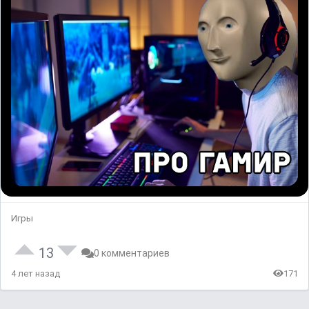
Игры
13
0 комментариев
4 лет назад
171