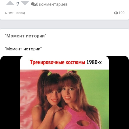
2
0 комментариев
4 лет назад
199
"Момент истории"
"Момент истории"