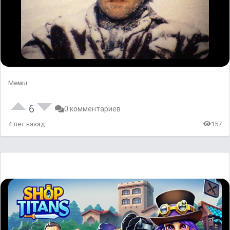
Мемы
6
0 комментариев
4 лет назад
157