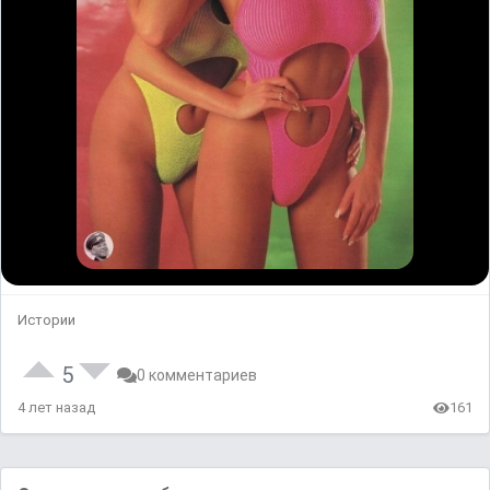
Истории
5
0 комментариев
4 лет назад
161