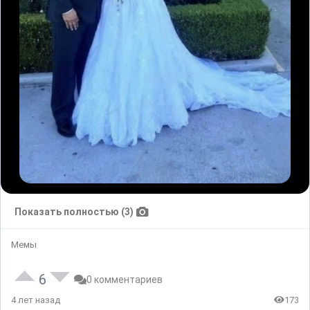
Показать полностью (3)
Мемы
6
0 комментариев
4 лет назад
173