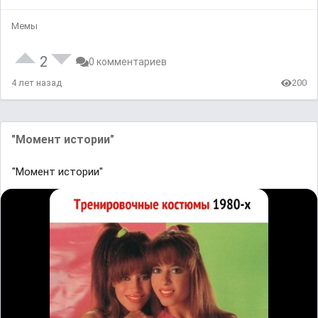
Мемы
2
0 комментариев
4 лет назад
200
"Момент истории"
"Момент истории"