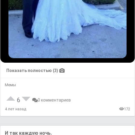
Показать полностью (3)
Мемы
6
0 комментариев
4 лет назад
172
И так каждую ночь.