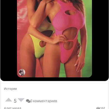
Истории
5
0 комментариев
4 лет назад
162