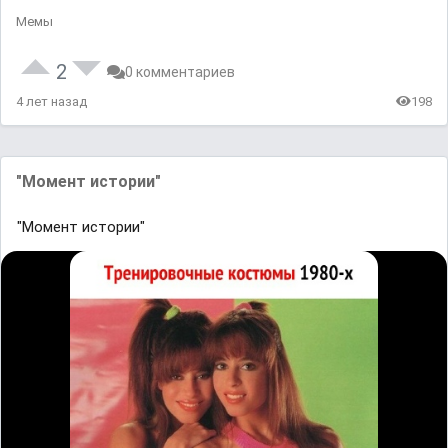
Мемы
2
0 комментариев
4 лет назад
198
"Момент истории"
"Момент истории"