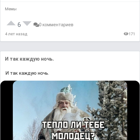
Мемы
6
0 комментариев
4 лет назад
171
И так каждую ночь.
И так каждую ночь.