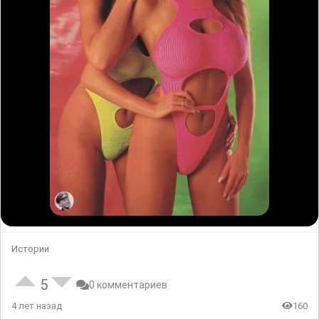
Истории
5
0 комментариев
4 лет назад
160