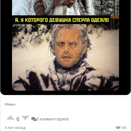
Мемы
6
0 комментариев
4 лет назад
156