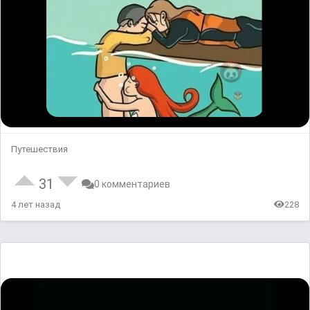
Путешествия
31
0 комментариев
4 лет назад
228