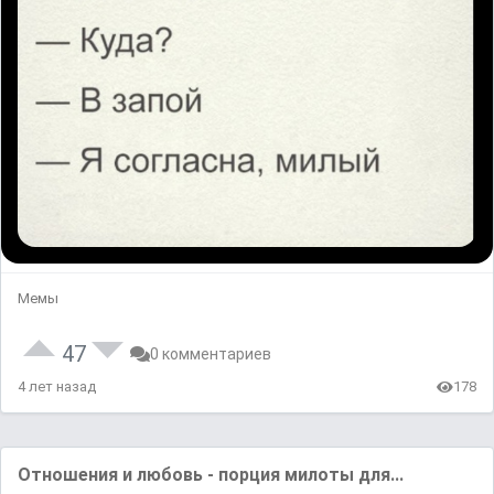
Мемы
47
0 комментариев
4 лет назад
178
Отношения и любовь - порция милоты для...