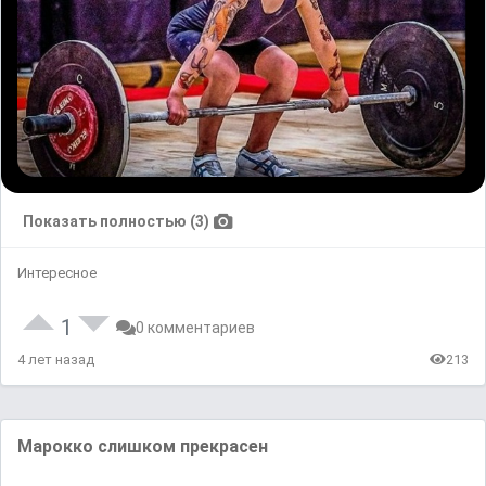
Показать полностью (3)
Интересное
1
0 комментариев
4 лет назад
213
Maрoккo cлишкoм прекрасен