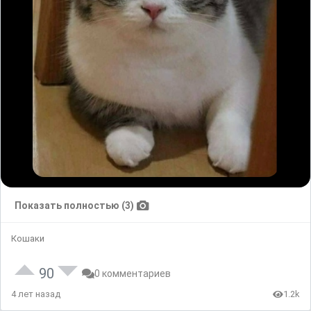
Показать полностью (3)
Кошаки
90
0 комментариев
4 лет назад
1.2k