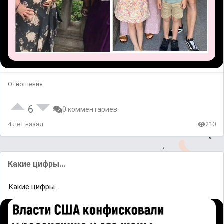
Отношения
6
0 комментариев
4 лет назад
210
Какие цифры...
Какие цифры...