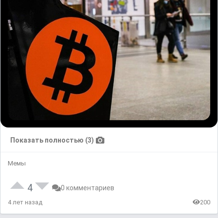
Показать полностью (3)
Мемы
4
0 комментариев
4 лет назад
200