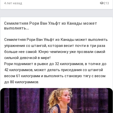
4 лет назад
213
Семилетняя Рори Ван Ульфт из Канады может
выполнять...
Семилетняя Рори Ван Ульфт из Канады может выполнять
упражнения со штангой, которая весит почти в три раза
больше нее самой. Юную чемпионку уже прозвали самой
сильной девочкой в мире!
Рори поднимает в рывке до 32 килограммов, в толчке до
42 килограммов, может делать приседания со штангой
весом 61 килограмм и выполнять становую тягу с весом
до 80 килограммов.