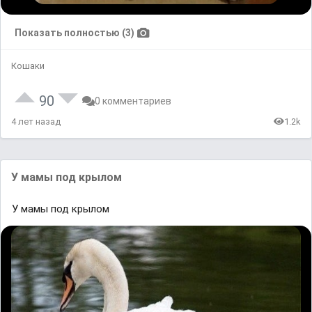
Показать полностью (3)
Кошаки
90
0 комментариев
4 лет назад
1.2k
У мамы под крылом
У мамы под крылом