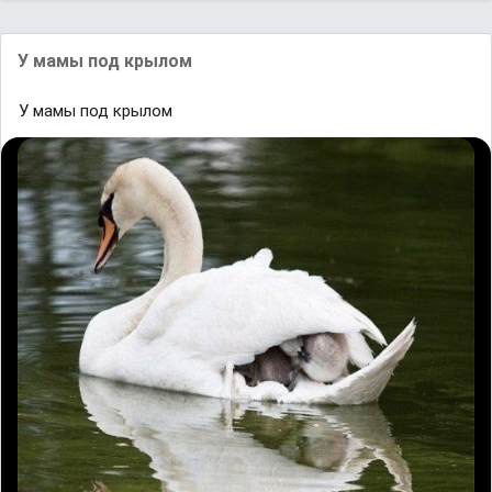
У мамы под крылом
У мамы под крылом