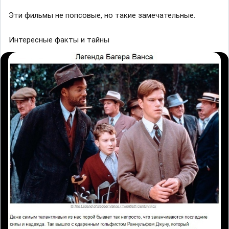
Эти фильмы не попсовые, но такие замечательные.
Интересные факты и тайны