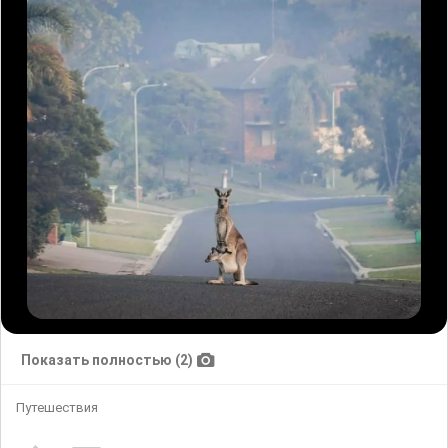
Показать полностью (2)
Путешествия