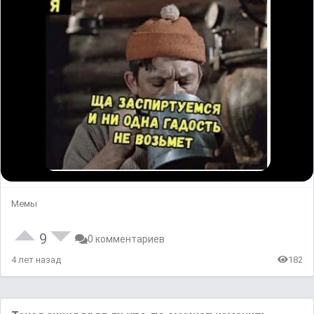
Мемы
9
0 комментариев
4 лет назад
182