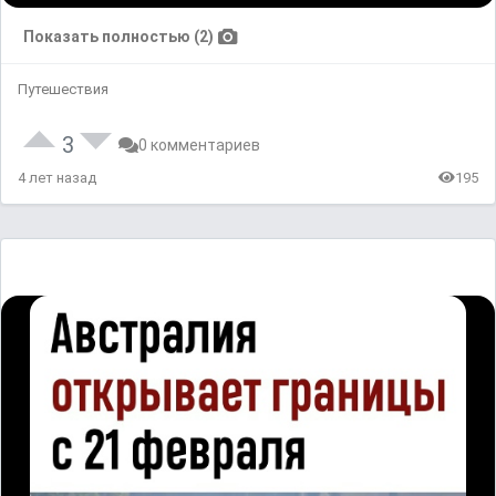
Показать полностью (2)
Путешествия
3
0 комментариев
4 лет назад
195