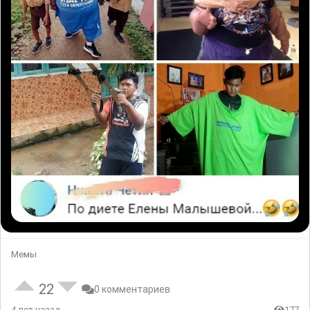
Мемы
22
0 комментариев
4 лет назад
177