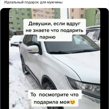
Идеальный подарок для мужчины