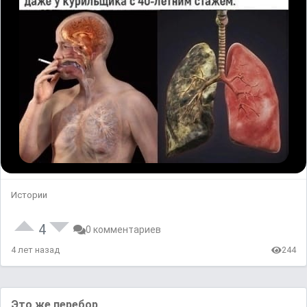
Истории
4
0 комментариев
4 лет назад
244
Это же перебор