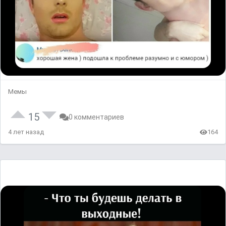
Мемы
15
0 комментариев
4 лет назад
164