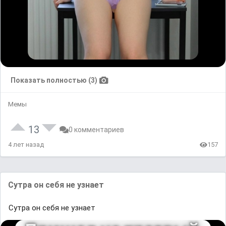
Показать полностью (3)
Мемы
13
0 комментариев
4 лет назад
157
Сутра он себя не узнает
Сутра он себя не узнает