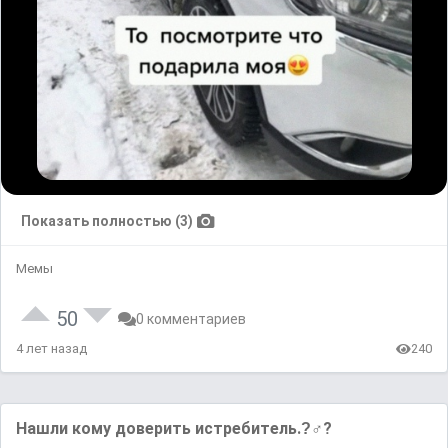
Показать полностью (3)
Мемы
50
0 комментариев
4 лет назад
240
Нашли кому доверить истребитель.?‍♂?