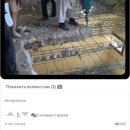
Показать полностью (2)
Интересное
5
0 комментариев
4 лет назад
260