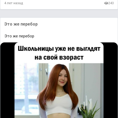
4 лет назад
243
Это же перебор
Это же перебор