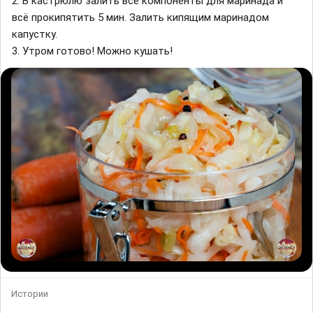
2. В кастрюлю залить все компоненты для маринада и
всё прокипятить 5 мин. Залить кипящим маринадом
капустку.
3. Утром готово! Можно кушать!
Истории