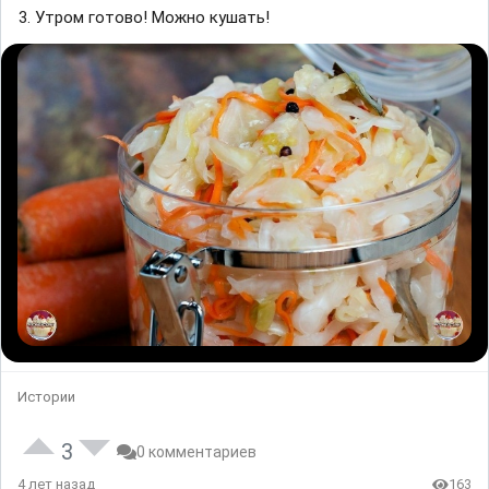
3. Утром готово! Можно кушать!
Истории
3
0 комментариев
4 лет назад
163