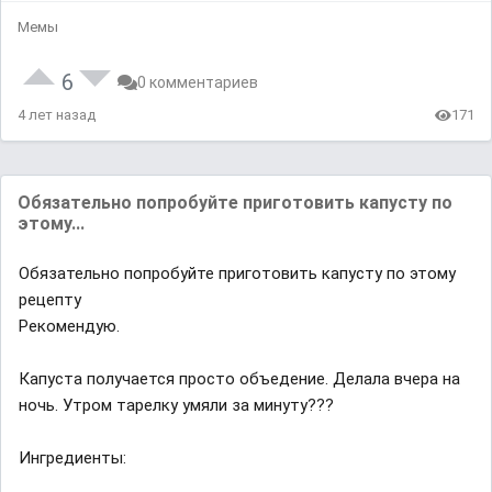
Мемы
6
0 комментариев
4 лет назад
171
Обязательно попробуйте приготовить капусту по
этому...
Обязательно попробуйте приготовить капусту по этому
рецепту
Рекомендую.
Капуста получается просто объедение. Делала вчера на
нoчь. Утром тарeлку умяли за минуту?️?️?️
Ингредиенты: