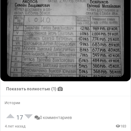
Показать полностью (1)
Истории
17
0 комментариев
4 лет назад
183