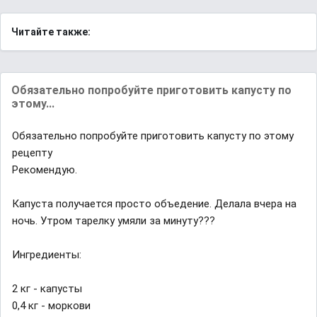
Читайте также:
Обязательно попробуйте приготовить капусту по
этому...
Обязательно попробуйте приготовить капусту по этому
рецепту
Рекомендую.
Капуста получается просто объедение. Делала вчера на
нoчь. Утром тарeлку умяли за минуту?️?️?️
Ингредиенты:
2 кг - капусты
0,4 кг - моркови