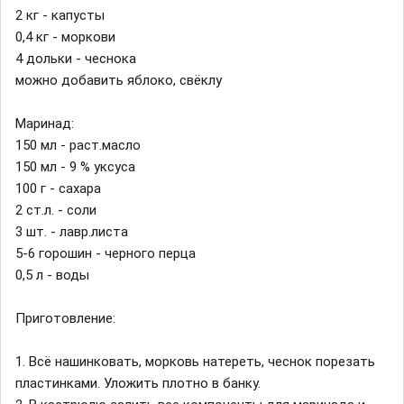
2 кг - капусты
0,4 кг - моркови
4 дольки - чеснока
можно добавить яблоко, свёклу
Маринад:
150 мл - раст.масло
150 мл - 9 % уксуса
100 г - сахара
2 ст.л. - соли
3 шт. - лавр.листа
5-6 горошин - черного перца
0,5 л - воды
Приготовление:
1. Всё нашинковать, морковь натереть, чеснок порезать
пластинками. Уложить плотно в банку.