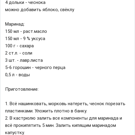
4 дольки - чеснока
можно добавить яблоко, свёклу
Маринад:
150 мл - раст.масло
150 мл - 9 % уксуса
100 г - сахара
2 ст.л. - соли
3 шт. - лавр.листа
5-6 горошин - черного перца
0,5 л - воды
Приготовление:
1. Всё нашинковать, морковь натереть, чеснок порезать
пластинками. Уложить плотно в банку.
2. В кастрюлю залить все компоненты для маринада и
всё прокипятить 5 мин. Залить кипящим маринадом
капустку.