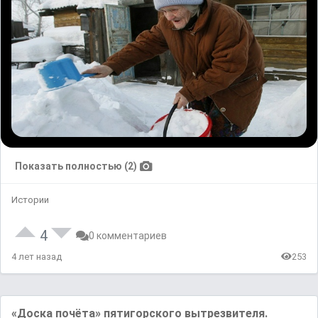
Показать полностью (2)
Истории
4
0 комментариев
4 лет назад
253
«Доска почёта» пятигорского вытрезвителя.