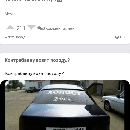
Показать полностью (3)
Мемы
211
0 комментариев
4 лет назад
167
Контрабанду возит походу.?
Контрабанду возит походу.?