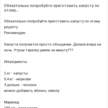
Обязательно попробуйте приготовить капусту по
этому...
Обязательно попробуйте приготовить капусту по этому
рецепту
Рекомендую.
Капуста получается просто объедение. Делала вчера на
нoчь. Утром тарeлку умяли за минуту?️?️?️
Ингредиенты:
2 кг - капусты
0,4 кг - моркови
4 дольки - чеснока
можно добавить яблоко, свёклу
Маринад: