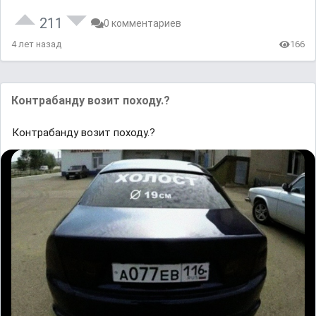
211
0 комментариев
4 лет назад
166
Контрабанду возит походу.?
Контрабанду возит походу.?