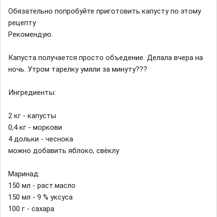
Обязательно попробуйте приготовить капусту по этому
рецепту
Рекомендую.
Капуста получается просто объедение. Делала вчера на
нoчь. Утром тарeлку умяли за минуту?️?️?️
Ингредиенты:
2 кг - капусты
0,4 кг - моркови
4 дольки - чеснока
можно добавить яблоко, свёклу
Маринад:
150 мл - раст.масло
150 мл - 9 % уксуса
100 г - сахара