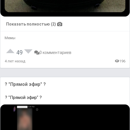
Показать полностью (2)
Мемы
49
0 комментариев
4 лет назад
196
? "Прямой эфир" ?
? "Прямой эфир" ?