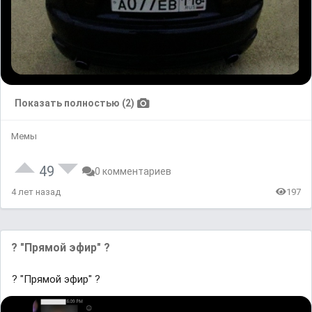
Показать полностью (2)
Мемы
49
0 комментариев
4 лет назад
197
? "Прямой эфир" ?
? "Прямой эфир" ?