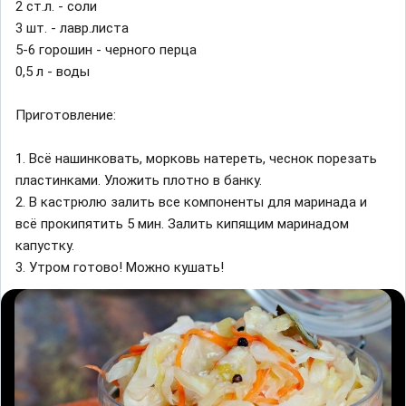
2 ст.л. - соли
3 шт. - лавр.листа
5-6 горошин - черного перца
0,5 л - воды
Приготовление:
1. Всё нашинковать, морковь натереть, чеснок порезать
пластинками. Уложить плотно в банку.
2. В кастрюлю залить все компоненты для маринада и
всё прокипятить 5 мин. Залить кипящим маринадом
капустку.
3. Утром готово! Можно кушать!