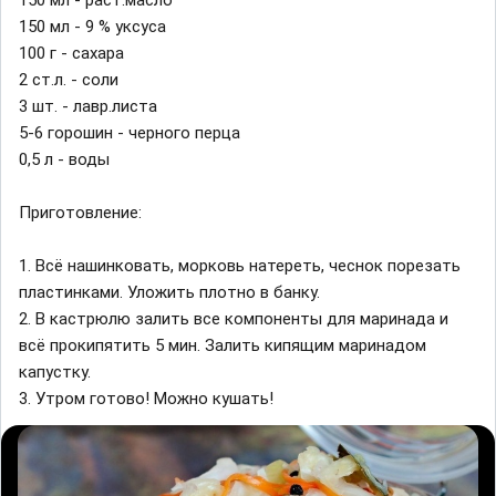
150 мл - раст.масло
150 мл - 9 % уксуса
100 г - сахара
2 ст.л. - соли
3 шт. - лавр.листа
5-6 горошин - черного перца
0,5 л - воды
Приготовление:
1. Всё нашинковать, морковь натереть, чеснок порезать
пластинками. Уложить плотно в банку.
2. В кастрюлю залить все компоненты для маринада и
всё прокипятить 5 мин. Залить кипящим маринадом
капустку.
3. Утром готово! Можно кушать!