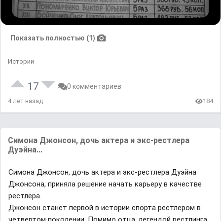
Показать полностью (1)
Истории
17
0 комментариев
4 лет назад
184
Симона Джонсон, дочь актера и экс-рестлера
Дуэйна...
Симона Джонсон, дочь актера и экс-рестлера Дуэйна
Джонсона, приняла решение начать карьеру в качестве
рестлера.
Джонсон станет первой в истории спорта рестлером в
четвертом поколении. Помимо отца, легендой рестлинга