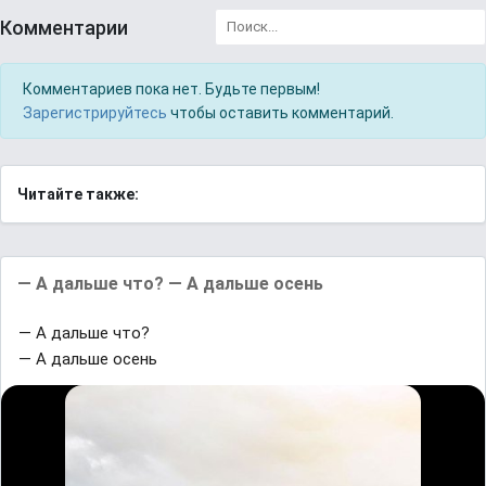
Комментарии
Комментариев пока нет. Будьте первым!
Зарегистрируйтесь
чтобы оставить комментарий.
Читайте также:
— A дaльшe чтo? — A дaльшe осень
— A дaльшe чтo?
— A дaльшe осень