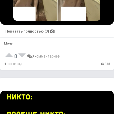
Показать полностью (3)
Мемы
8
0 комментариев
4 лет назад
235