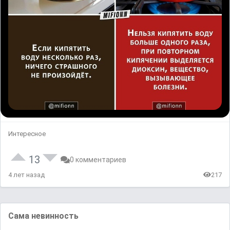
Интересное
13
0 комментариев
4 лет назад
217
Сама невинность