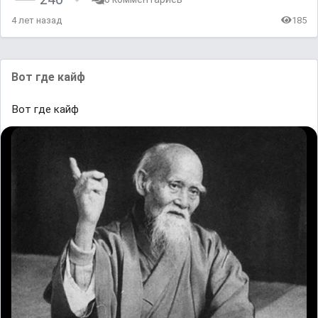
4 лет назад
185
Вот где кайф
Вот где кайф