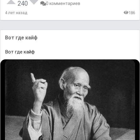
240
0 комментариев
4 лет назад
186
Вот где кайф
Вот где кайф