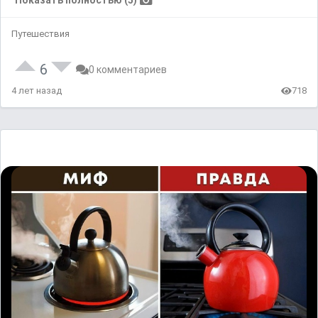
Показать полностью (5)
Путешествия
6
0 комментариев
4 лет назад
718