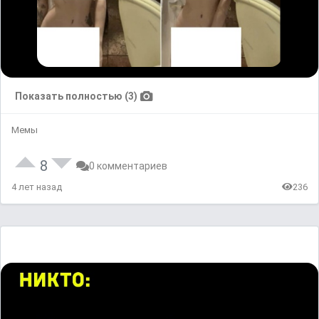
Показать полностью (3)
Мемы
8
0 комментариев
4 лет назад
236