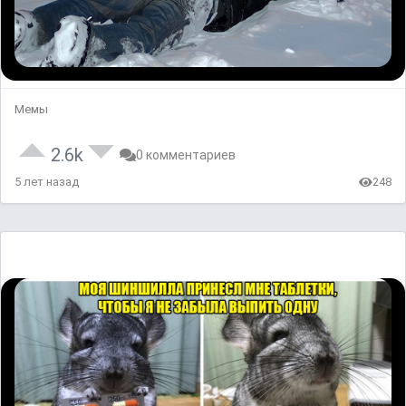
Мемы
2.6k
0 комментариев
5 лет назад
248