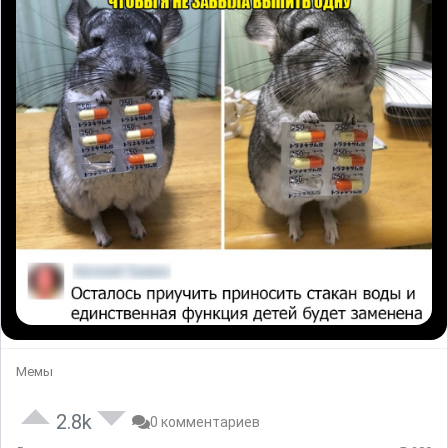
Мемы
2.8k
0 комментариев