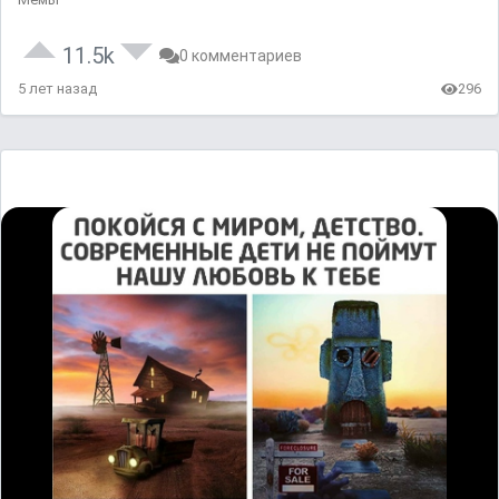
11.5k
0 комментариев
5 лет назад
296