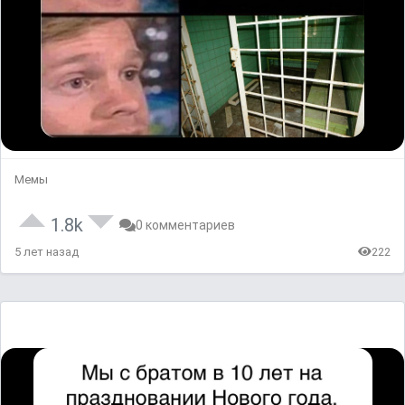
Мемы
1.8k
0 комментариев
5 лет назад
222