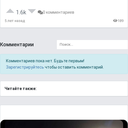
1.6k
0 комментариев
5 лет назад
189
Комментарии
Комментариев пока нет. Будьте первым!
Зарегистрируйтесь
чтобы оставить комментарий.
Читайте также: