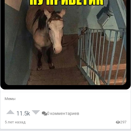
Мемы
11.5k
0 комментариев
5 лет назад
297