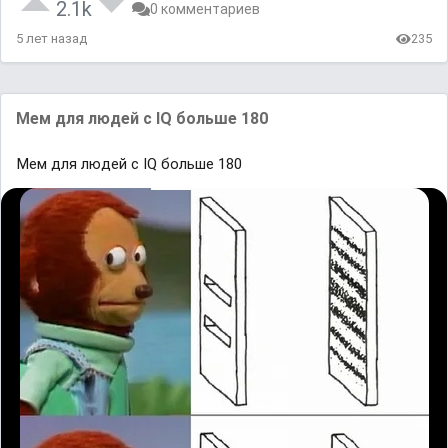
2.1k
0 комментариев
5 лет назад
235
Мем для людей с IQ больше 180
Мем для людей с IQ больше 180