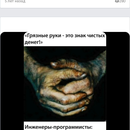
5 лет назад
280