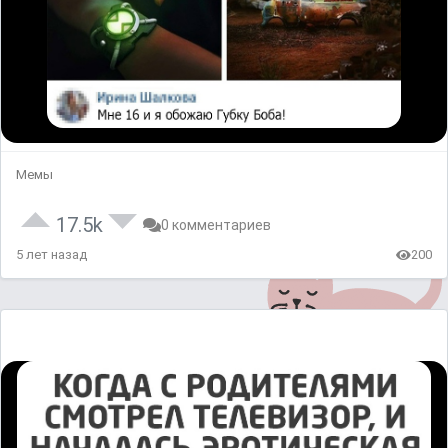
Мемы
17.5k
0 комментариев
5 лет назад
200