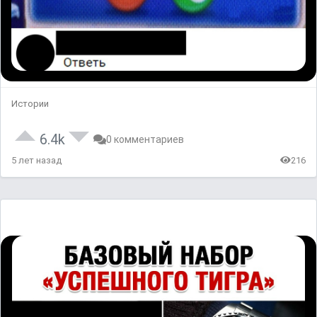
Истории
6.4k
0 комментариев
5 лет назад
216