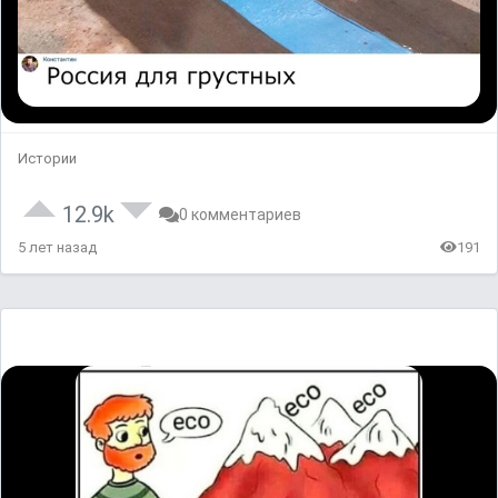
Истории
12.9k
0 комментариев
5 лет назад
191