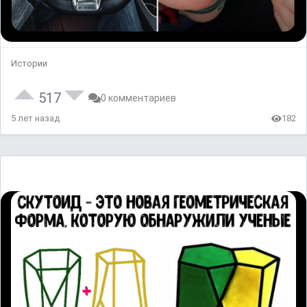
Истории
517
0 комментариев
5 лет назад
182