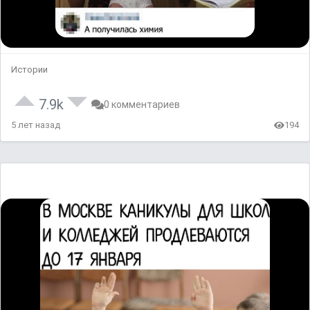
Истории
7.9k
0 комментариев
5 лет назад
194