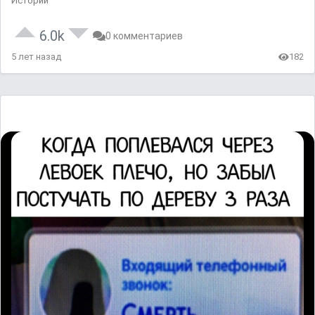
Истории
6.0k
0 комментариев
5 лет назад
182