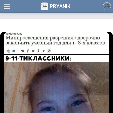
PRYANIK