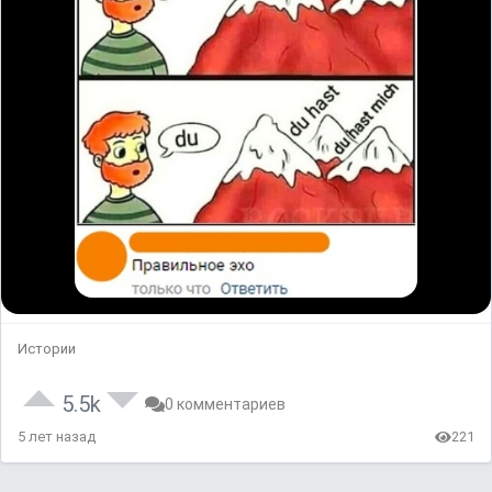
Истории
5.5k
0 комментариев
5 лет назад
221