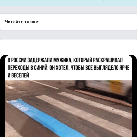
Читайте также: