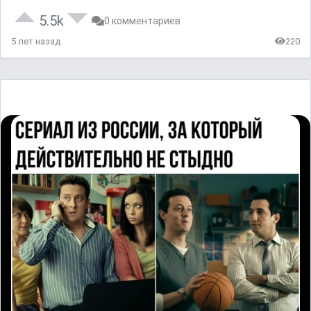
5.5k
0 комментариев
5 лет назад
220