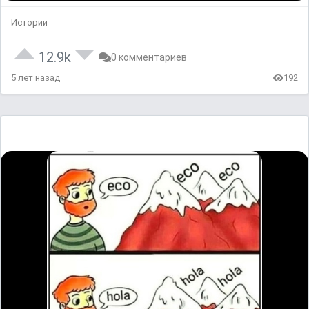
Истории
12.9k
0 комментариев
5 лет назад
192