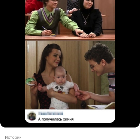
Истории