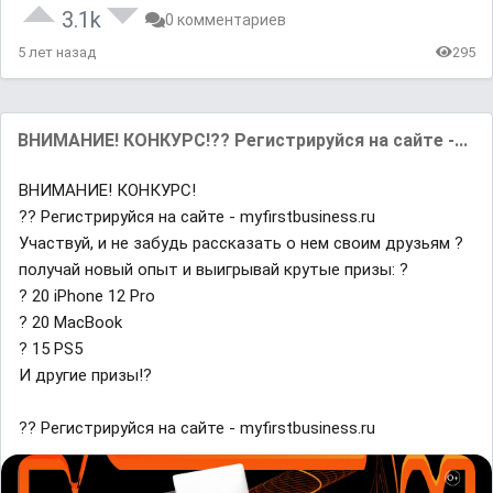
3.1k
0 комментариев
5 лет назад
295
ВНИМАНИЕ! КОНКУРС!?? Регистрируйся на сайте -...
ВНИМАНИЕ! КОНКУРС!
?? Регистрируйся на сайте - myfirstbusiness.ru
Участвуй, и не забудь рассказать о нем своим друзьям ?
получай новый опыт и выигрывай крутые призы: ?
? 20 iPhone 12 Pro
? 20 MacBook
? 15 PS5
И другие призы!?
?? Регистрируйся на сайте - myfirstbusiness.ru