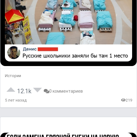
Истории
12.1k
0 комментариев
5 лет назад
219