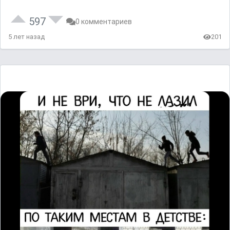
597
0 комментариев
5 лет назад
201