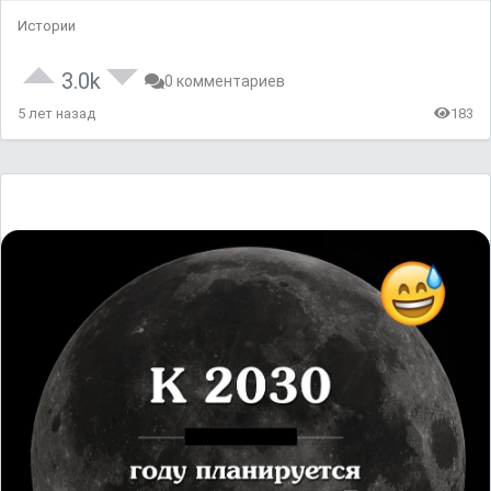
Истории
3.0k
0 комментариев
5 лет назад
183