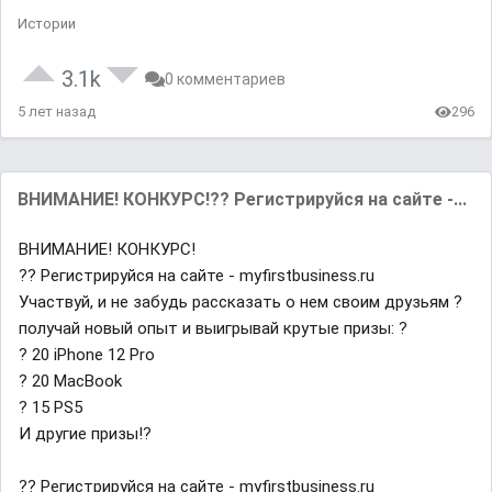
Истории
3.1k
0 комментариев
5 лет назад
296
ВНИМАНИЕ! КОНКУРС!?? Регистрируйся на сайте -...
ВНИМАНИЕ! КОНКУРС!
?? Регистрируйся на сайте - myfirstbusiness.ru
Участвуй, и не забудь рассказать о нем своим друзьям ?
получай новый опыт и выигрывай крутые призы: ?
? 20 iPhone 12 Pro
? 20 MacBook
? 15 PS5
И другие призы!?
?? Регистрируйся на сайте - myfirstbusiness.ru