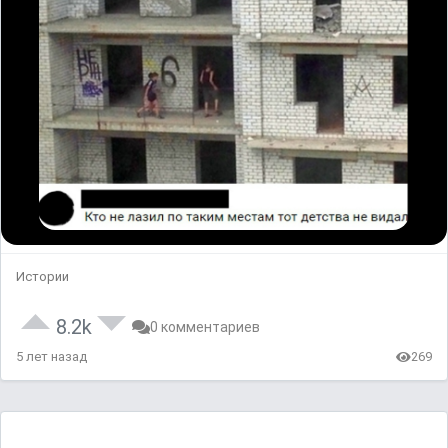
Истории
8.2k
0 комментариев
5 лет назад
269