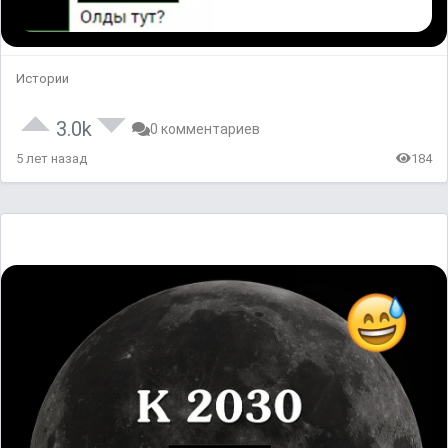
Истории
3.0k
0 комментариев
5 лет назад
184