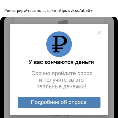
Регистрируйтесь по ссылке: https://vk.cc/aCe5iE