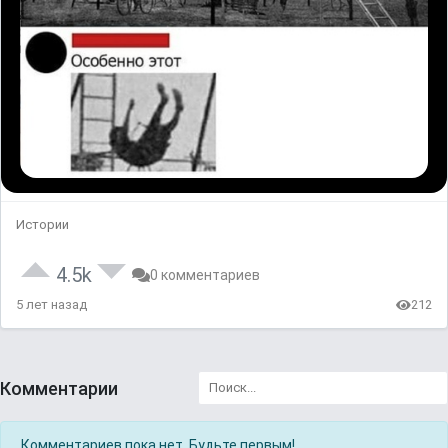
Истории
4.5k
0 комментариев
5 лет назад
212
Комментарии
Комментариев пока нет. Будьте первым!