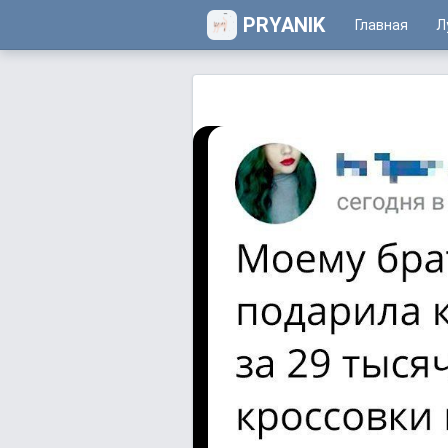
PRYANIK
Главная
Л