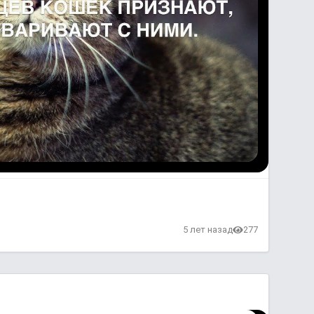
в
5 лет назад
277