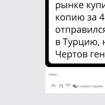
Мемы
79
0 комментариев