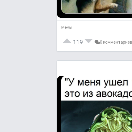
Мемы
119
0 комментарие