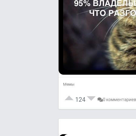
Мемы
124
0 комментарие