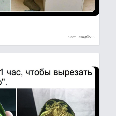
в
5 лет назад
239