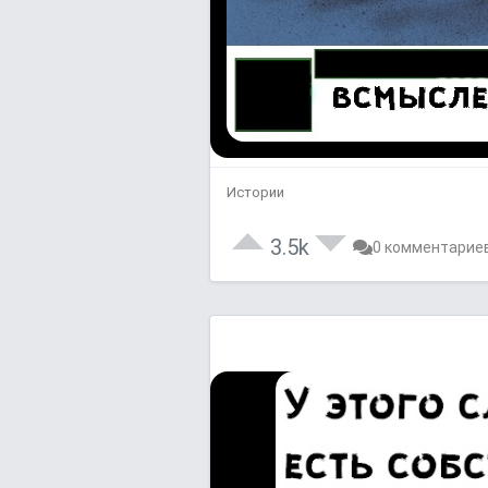
Истории
3.5k
0 комментарие