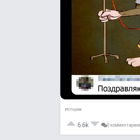
Истории
6.6k
0 комментарие