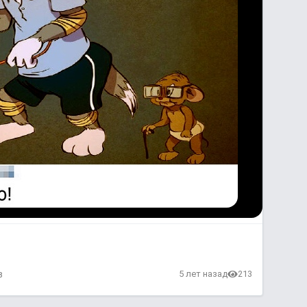
в
5 лет назад
213