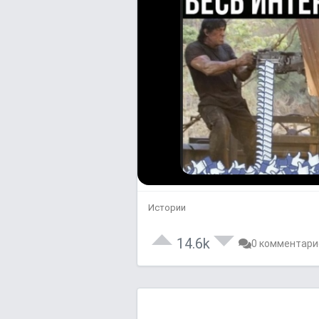
Истории
14.6k
0 комментари