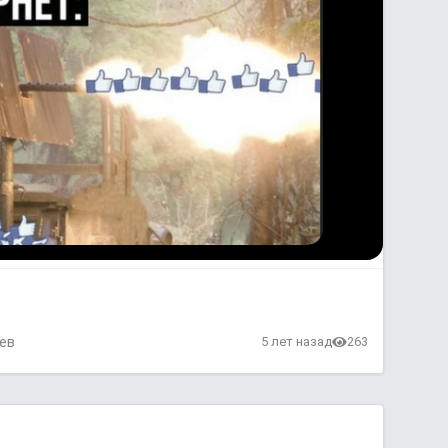
ев
5 лет назад
263