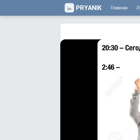
PRYANIK
Главная
Л