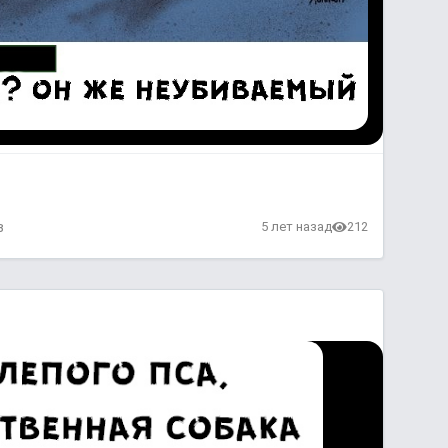
в
5 лет назад
212