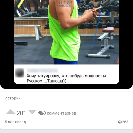
Истории
201
0 комментариев
5 лет назад
263