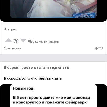
Истории
76
0 комментариев
5 лет назад
239
В сорок:просто отстаньте,я спать
В сорок:просто отстаньте,я спать