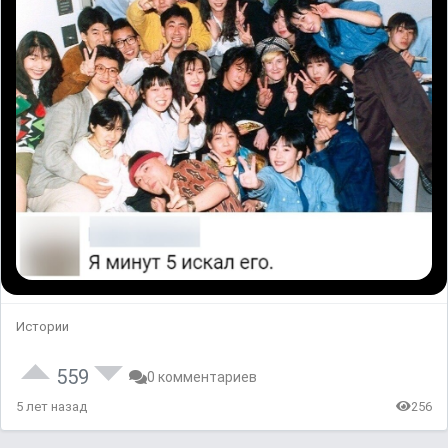
Истории
559
0 комментариев
5 лет назад
256