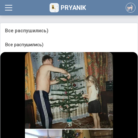
PRYANIK
Все распушились)
Все распушились)