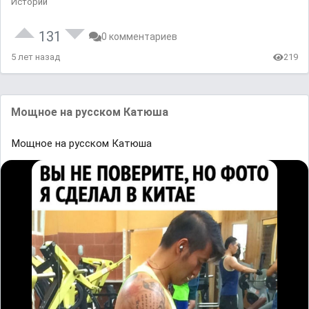
Истории
131
0 комментариев
5 лет назад
219
Мощное на русском Катюша
Мощное на русском Катюша