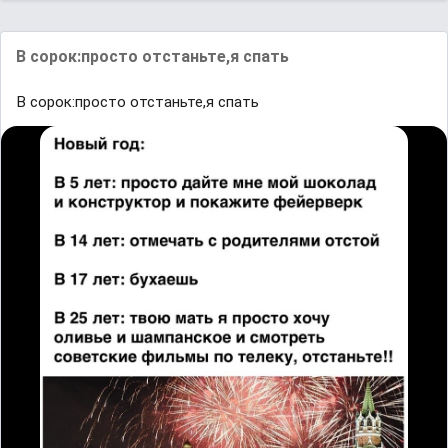
В сорок:просто отстаньте,я спать
В сорок:просто отстаньте,я спать