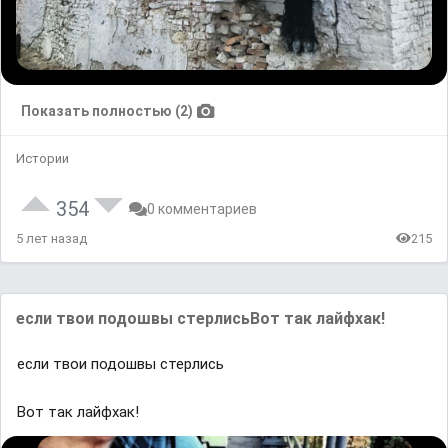
Показать полностью (2)
Истории
354
0 комментариев
5 лет назад
215
если твои подошвы стерлисьВот так лайфхак!
если твои подошвы стерлись
Вот так лайфхак!