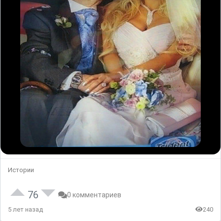
Истории
76
0 комментариев
5 лет назад
240