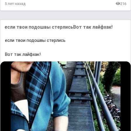
5 лет назад
216
если твои подошвы стерлисьВот так лайфхак!
если твои подошвы стерлись
Вот так лайфхак!