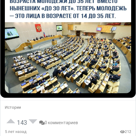
Истории
143
0 комментариев
5 лет назад
212