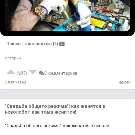
Показать полностью (2)
Истории
580
0 комментариев
5 лет назад
243
"Свадьба общего режима": как женятся в
неволеВот как тама женится!
"Свадьба общего режима": как женятся в неволе