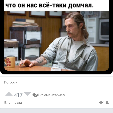
Истории
417
0 комментариев
5 лет назад
1.1k