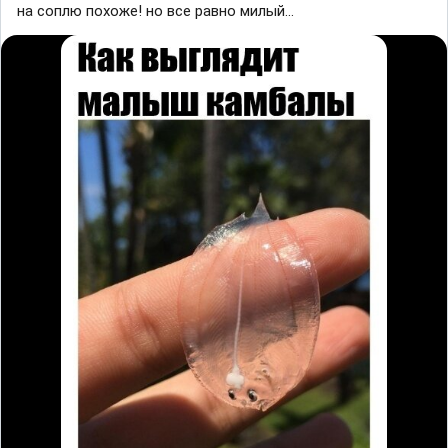
на соплю похоже! но все равно милый...