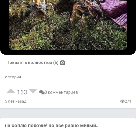
Показать полностью (5)
Истории
163
0 комментариев
5 лет назад
271
на соплю похоже! но все равно милый...