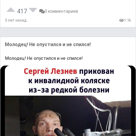
417
0 комментариев
5 лет назад
1.1k
Молодец! Не опустился и не спился!
Молодец! Не опустился и не спился!