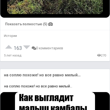
Показать полностью (5)
Истории
163
0 комментариев
5 лет назад
270
на соплю похоже! но все равно милый...
на соплю похоже! но все равно милый...