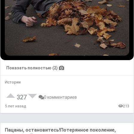
Показать полностью (2)
Истории
327
0 комментариев
5 лет назад
213
Пaцaны, ocтaнoвитecь!Потерянное поколение,