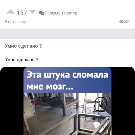
137
0 комментариев
5 лет назад
202
Умно сделано ?
Умно сделано ?