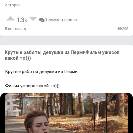
Истории
1.3k
0 комментариев
5 лет назад
298
Крутые работы девушки из ПермиФильм ужасов
какой то)))
Крутые работы девушки из Перми
Фильм ужасов какой то)))