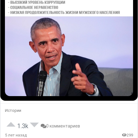
Истории
1.3k
0 комментариев
5 лет назад
299