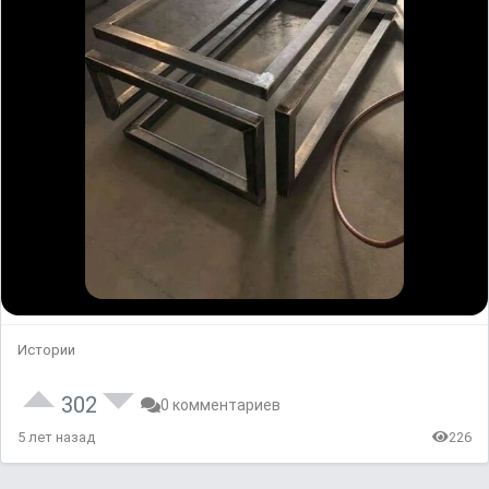
Истории
302
0 комментариев
5 лет назад
226