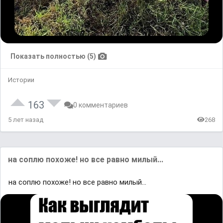
Показать полностью (5)
Истории
163
0 комментариев
5 лет назад
268
на соплю похоже! но все равно милый...
на соплю похоже! но все равно милый...