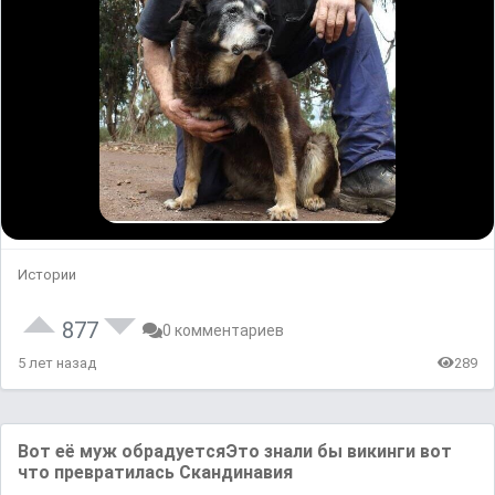
Истории
877
0 комментариев
5 лет назад
289
Вот её муж обрадуетсяЭто знали бы викинги вот
что превратилась Скандинавия