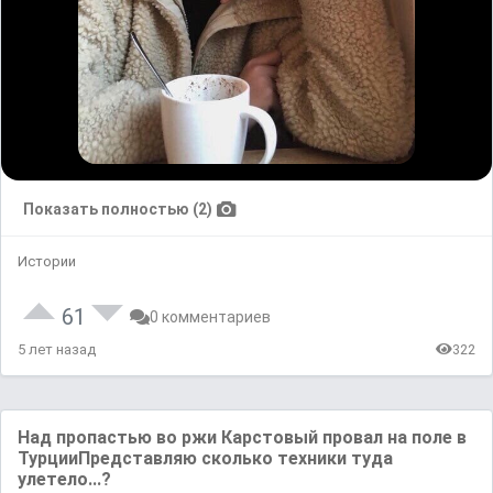
Показать полностью (2)
Истории
61
0 комментариев
5 лет назад
322
Над пропастью во ржи Карстовый провал на поле в
ТурцииПредставляю сколько техники туда
улетело...?