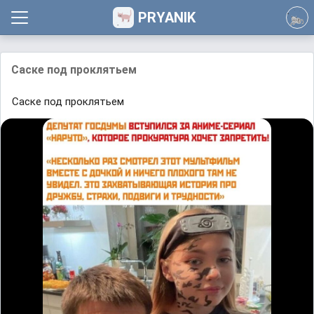
PRYANIK
Саске под проклятьем
Саске под проклятьем