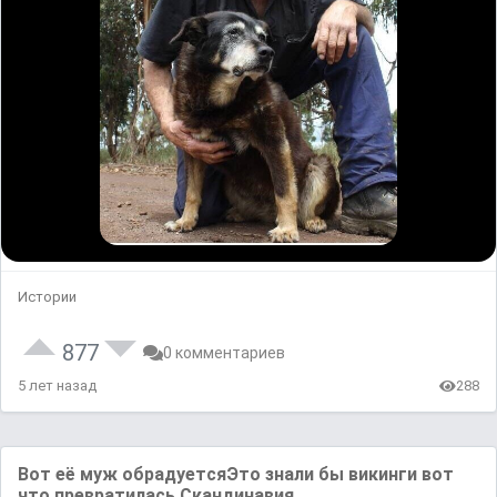
Истории
877
0 комментариев
5 лет назад
288
Вот её муж обрадуетсяЭто знали бы викинги вот
что превратилась Скандинавия