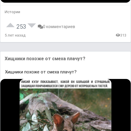
Истории
253
0 комментариев
5 лет назад
313
Хищники похоже от смеха плачут?
Хищники похоже от смеха плачут?