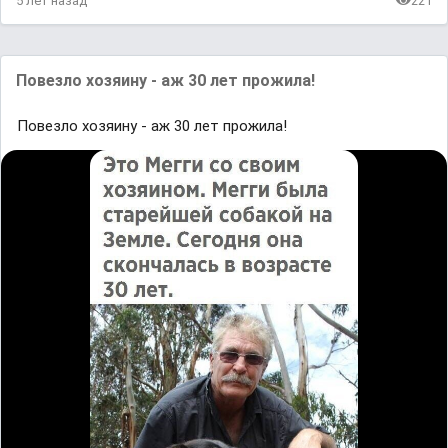
5 лет назад
221
Повезло хозяину - аж 30 лет прожила!
Повезло хозяину - аж 30 лет прожила!